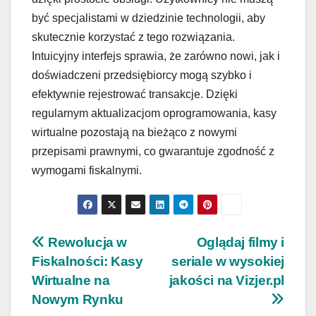
być specjalistami w dziedzinie technologii, aby
skutecznie korzystać z tego rozwiązania.
Intuicyjny interfejs sprawia, że zarówno nowi, jak i
doświadczeni przedsiębiorcy mogą szybko i
efektywnie rejestrować transakcje. Dzięki
regularnym aktualizacjom oprogramowania, kasy
wirtualne pozostają na bieżąco z nowymi
przepisami prawnymi, co gwarantuje zgodność z
wymogami fiskalnymi.
Nawigacja
Rewolucja w
Oglądaj filmy i
Fiskalności: Kasy
seriale w wysokiej
wpisu
Wirtualne na
jakości na Vizjer.pl
Nowym Rynku