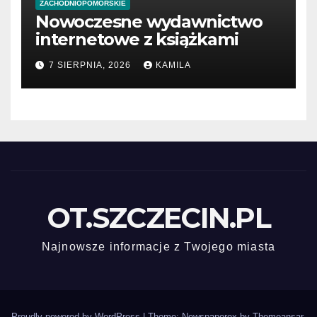
ZACHODNIOPOMORSKIE
Nowoczesne wydawnictwo
internetowe z książkami
7 SIERPNIA, 2026
KAMILA
OT.SZCZECIN.PL
Najnowsze informacje z Twojego miasta
Proudly powered by WordPress
|
Theme: Newspaperex by
Themeansar
.