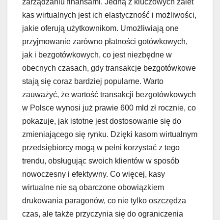
zarządzaniu finansami. Jedną z kluczowych zalet
kas wirtualnych jest ich elastyczność i możliwości,
jakie oferują użytkownikom. Umożliwiają one
przyjmowanie zarówno płatności gotówkowych,
jak i bezgotówkowych, co jest niezbędne w
obecnych czasach, gdy transakcje bezgotówkowe
stają się coraz bardziej popularne. Warto
zauważyć, że wartość transakcji bezgotówkowych
w Polsce wynosi już prawie 600 mld zł rocznie, co
pokazuje, jak istotne jest dostosowanie się do
zmieniającego się rynku. Dzięki kasom wirtualnym
przedsiębiorcy mogą w pełni korzystać z tego
trendu, obsługując swoich klientów w sposób
nowoczesny i efektywny. Co więcej, kasy
wirtualne nie są obarczone obowiązkiem
drukowania paragonów, co nie tylko oszczędza
czas, ale także przyczynia się do ograniczenia