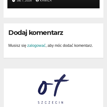
SIE 7, 2026
KAMILA
Dodaj komentarz
Musisz się
zalogować
, aby móc dodać komentarz.