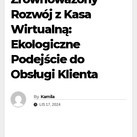
Rozwój z Kasa
Wirtualną:
Ekologiczne
Podejście do
Obsługi Klienta
By
Kamila
LIS 17, 2024