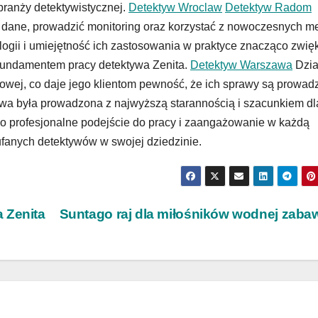
branży detektywistycznej.
Detektyw Wroclaw
Detektyw Radom
ć dane, prowadzić monitoring oraz korzystać z nowoczesnych m
gii i umiejętność ich zastosowania w praktyce znacząco zwię
 fundamentem pracy detektywa Zenita.
Detektyw Warszawa
Dzia
wej, co daje jego klientom pewność, że ich sprawy są prowad
prawa była prowadzona z najwyższą starannością i szacunkiem dl
go profesjonalne podejście do pracy i zaangażowanie w każdą
ufanych detektywów w swojej dziedzinie.
 Zenita
Suntago raj dla miłośników wodnej zab