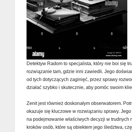
Detektyw Radom to specjalista, który nie boi się t
rozwiązanie tam, gdzie inni zawiedli. Jego doświ
od tych dotyczących zaginięć, przez sprawy rozwo
działać szybko i skutecznie, aby pomóc swoim klie
Zenit jest również doskonałym obserwatorem. Potr
okazuje się kluczowe w rozwiązaniu sprawy. Jego 
na podejmowanie właściwych decyzji w trudnych m
kroków osób, które są obiektem jego śledztwa, cz