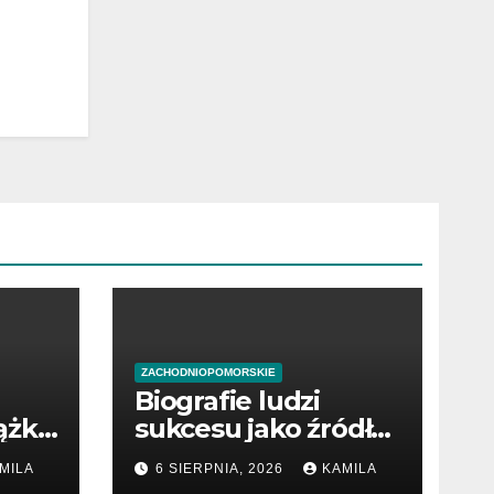
ZACHODNIOPOMORSKIE
Biografie ludzi
ążki
sukcesu jako źródło
wiedzy
MILA
6 SIERPNIA, 2026
KAMILA