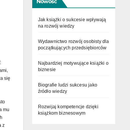
Nowość
Jak książki o sukcesie wpływają
na rozwój wiedzy
Wydawnictwo rozwój osobisty dla
początkujących przedsiębiorców
ć
Najbardziej motywujące książki o
biznesie
ami,
a się
Biografie ludzi sukcesu jako
źródło wiedzy
sto
Rozwijaj kompetencje dzięki
la mu
książkom biznesowym
ch
a z