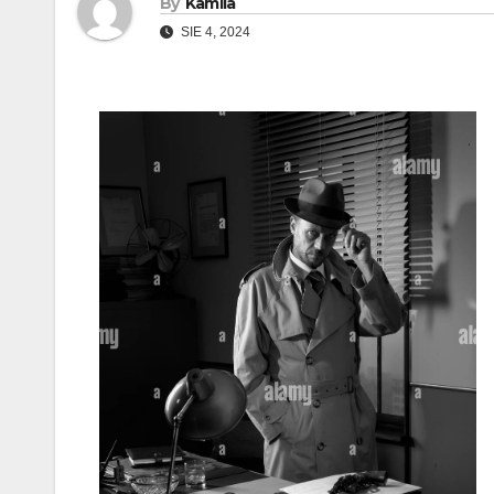
By
Kamila
SIE 4, 2024