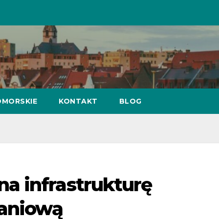
MORSKIE
KONTAKT
BLOG
a infrastrukturę
kaniową