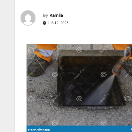
By
Kamila
LIS 12, 2025