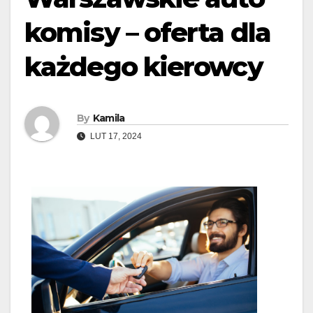
komisy – oferta dla
każdego kierowcy
By
Kamila
LUT 17, 2024