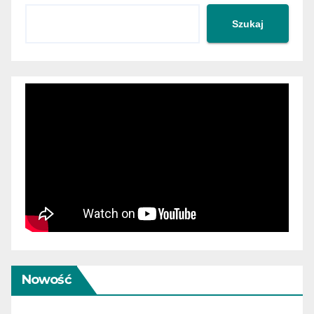
Szukaj
Nowość