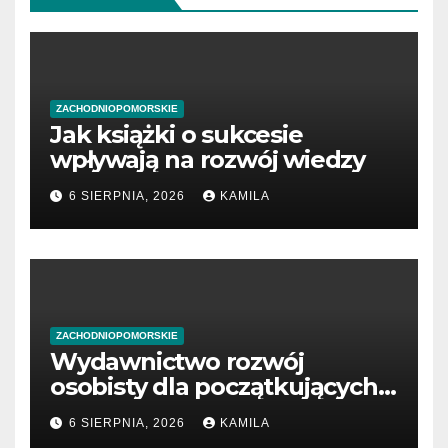
ZACHODNIOPOMORSKIE
Jak książki o sukcesie
wpływają na rozwój wiedzy
6 SIERPNIA, 2026
KAMILA
ZACHODNIOPOMORSKIE
Wydawnictwo rozwój
osobisty dla początkujących
przedsiębiorców
6 SIERPNIA, 2026
KAMILA