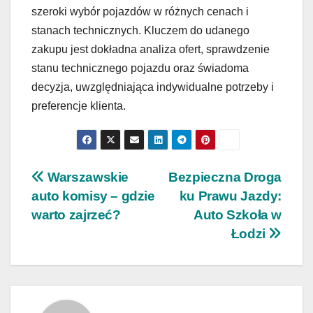
szeroki wybór pojazdów w różnych cenach i
stanach technicznych. Kluczem do udanego
zakupu jest dokładna analiza ofert, sprawdzenie
stanu technicznego pojazdu oraz świadoma
decyzja, uwzględniająca indywidualne potrzeby i
preferencje klienta.
Nawigacja
Warszawskie
Bezpieczna Droga
auto komisy – gdzie
ku Prawu Jazdy:
wpisu
warto zajrzeć?
Auto Szkoła w
Łodzi