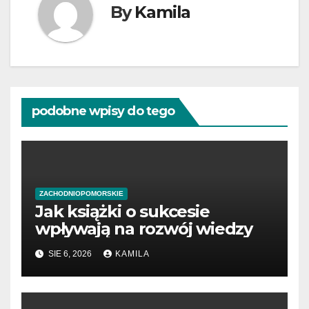
By
Kamila
podobne wpisy do tego
ZACHODNIOPOMORSKIE
Jak książki o sukcesie
wpływają na rozwój wiedzy
SIE 6, 2026
KAMILA