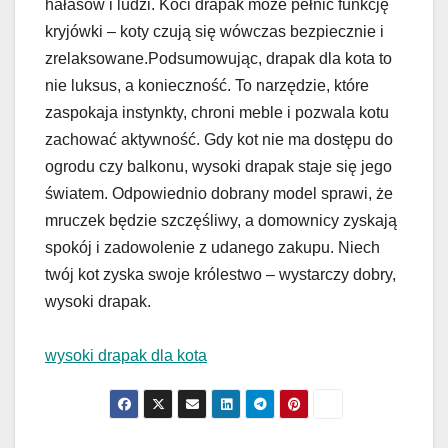
hałasów i ludzi. Koci drapak może pełnić funkcję
kryjówki – koty czują się wówczas bezpiecznie i
zrelaksowane.Podsumowując, drapak dla kota to
nie luksus, a konieczność. To narzędzie, które
zaspokaja instynkty, chroni meble i pozwala kotu
zachować aktywność. Gdy kot nie ma dostępu do
ogrodu czy balkonu, wysoki drapak staje się jego
światem. Odpowiednio dobrany model sprawi, że
mruczek będzie szczęśliwy, a domownicy zyskają
spokój i zadowolenie z udanego zakupu. Niech
twój kot zyska swoje królestwo – wystarczy dobry,
wysoki drapak.
wysoki drapak dla kota