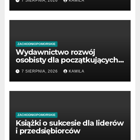
7 SIERPNIA, 2026
KAMILA
ZACHODNIOPOMORSKIE
Wydawnictwo rozwój
osobisty dla początkujących
przedsiębiorców
7 SIERPNIA, 2026
KAMILA
ZACHODNIOPOMORSKIE
Książki o sukcesie dla liderów
i przedsiębiorców