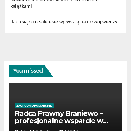
książkami
Jak książki o sukcesie wpływają na rozwój wiedzy
You missed
ZACHODNIOPOMORSKIE
Radca Prawny Braniewo –
profesjonalne wsparcie w
sprawach prawnych