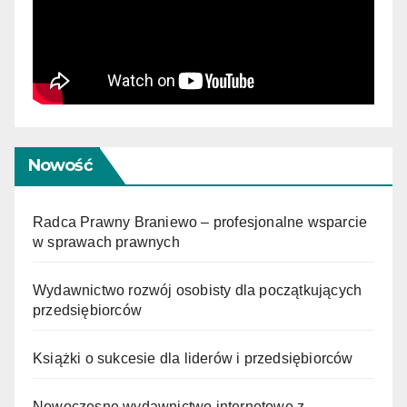
Nowość
Radca Prawny Braniewo – profesjonalne wsparcie
w sprawach prawnych
Wydawnictwo rozwój osobisty dla początkujących
przedsiębiorców
Książki o sukcesie dla liderów i przedsiębiorców
Nowoczesne wydawnictwo internetowe z