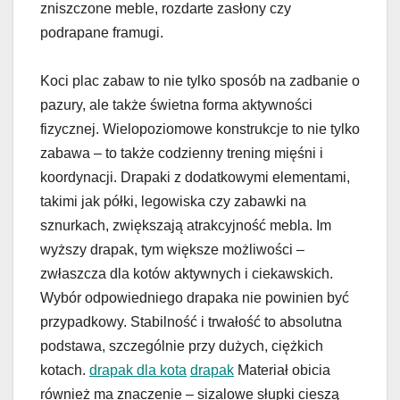
zniszczone meble, rozdarte zasłony czy
podrapane framugi.
Koci plac zabaw to nie tylko sposób na zadbanie o
pazury, ale także świetna forma aktywności
fizycznej. Wielopoziomowe konstrukcje to nie tylko
zabawa – to także codzienny trening mięśni i
koordynacji. Drapaki z dodatkowymi elementami,
takimi jak półki, legowiska czy zabawki na
sznurkach, zwiększają atrakcyjność mebla. Im
wyższy drapak, tym większe możliwości –
zwłaszcza dla kotów aktywnych i ciekawskich.
Wybór odpowiedniego drapaka nie powinien być
przypadkowy. Stabilność i trwałość to absolutna
podstawa, szczególnie przy dużych, ciężkich
kotach.
drapak dla kota
drapak
Materiał obicia
również ma znaczenie – sizalowe słupki cieszą