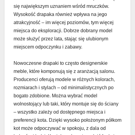
się największym uznaniem wśród mruczków.
Wysokość drapaka również wpływa na jego
atrakcyjność – im więcej poziomów, tym więcej
miejsca do eksploracji. Dobrze dobrany model
może służyć przez lata, stając się ulubionym
miejscem odpoczynku i zabawy.
Nowoczesne drapaki to często designerskie
meble, które komponują się z aranżacją salonu.
Producenci oferują modele w różnych kolorach,
rozmiarach i stylach – od minimalistycznych po
bogato zdobione. Można wybrać model
wolnostojący lub taki, który montuje się do ściany
– wszystko zależy od dostępnego miejsca i
preferencji kota. Dzięki wysoko położonym półkom
kot może odpoczywać w spokoju, z dala od