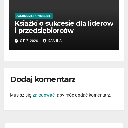
ZACHODNIOPOMORSKIE
Książki o sukcesie dla liderów
i przedsiębiorców
SIE 7, 2026
KAMILA
Dodaj komentarz
Musisz się
zalogować
, aby móc dodać komentarz.