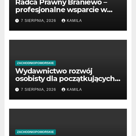
Radca Prawny Braniewo –
profesjonalne wsparcie w
sprawach prawnych
7 SIERPNIA, 2026
KAMILA
ZACHODNIOPOMORSKIE
Wydawnictwo rozwój
osobisty dla początkujących
przedsiębiorców
7 SIERPNIA, 2026
KAMILA
ZACHODNIOPOMORSKIE