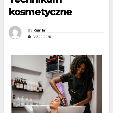
kosmetyczne
By
Kamila
PAŹ 29, 2025