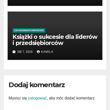
ZACHODNIOPOMORSKIE
Książki o sukcesie dla liderów
i przedsiębiorców
SIE 7, 2026
KAMILA
Dodaj komentarz
Musisz się
zalogować
, aby móc dodać komentarz.