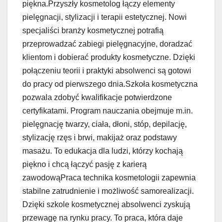
piękna.Przyszły kosmetolog łączy elementy
pielęgnacji, stylizacji i terapii estetycznej. Nowi
specjaliści branży kosmetycznej potrafią
przeprowadzać zabiegi pielęgnacyjne, doradzać
klientom i dobierać produkty kosmetyczne. Dzięki
połączeniu teorii i praktyki absolwenci są gotowi
do pracy od pierwszego dnia.Szkoła kosmetyczna
pozwala zdobyć kwalifikacje potwierdzone
certyfikatami. Program nauczania obejmuje m.in.
pielęgnację twarzy, ciała, dłoni, stóp, depilację,
stylizację rzęs i brwi, makijaż oraz podstawy
masażu. To edukacja dla ludzi, którzy kochają
piękno i chcą łączyć pasję z karierą
zawodowąPraca technika kosmetologii zapewnia
stabilne zatrudnienie i możliwość samorealizacji.
Dzięki szkole kosmetycznej absolwenci zyskują
przewagę na rynku pracy. To praca, która daje