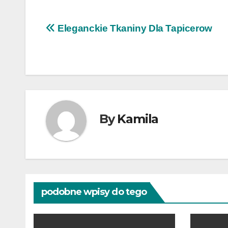
Nawigacja
Eleganckie Tkaniny Dla Tapicerow
wpisu
By
Kamila
podobne wpisy do tego