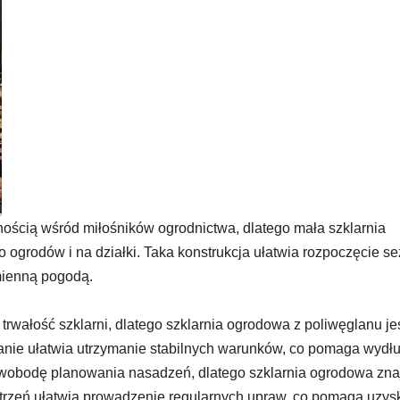
nością wśród miłośników ogrodnictwa, dlatego mała szklarnia
ogrodów i na działki. Taka konstrukcja ułatwia rozpoczęcie s
mienną pogodą.
rwałość szklarni, dlatego szklarnia ogrodowa z poliwęglanu je
zanie ułatwia utrzymanie stabilnych warunków, co pomaga wydł
wobodę planowania nasadzeń, dlatego szklarnia ogrodowa zna
trzeń ułatwia prowadzenie regularnych upraw, co pomaga uzys