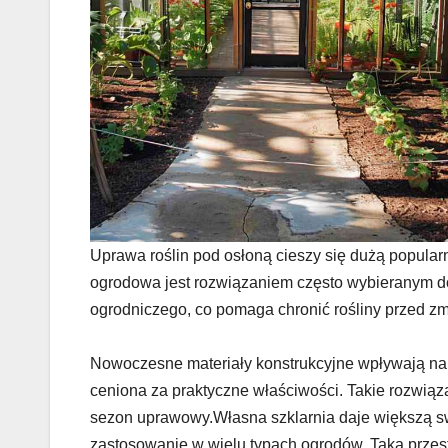
Uprawa roślin pod osłoną cieszy się dużą popular
ogrodowa jest rozwiązaniem często wybieranym do 
ogrodniczego, co pomaga chronić rośliny przed z
Nowoczesne materiały konstrukcyjne wpływają na t
ceniona za praktyczne właściwości. Takie rozwią
sezon uprawowy.Własna szklarnia daje większą s
zastosowanie w wielu typach ogrodów. Taka przes