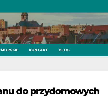
MORSKIE
KONTAKT
BLOG
glanu do przydomowych