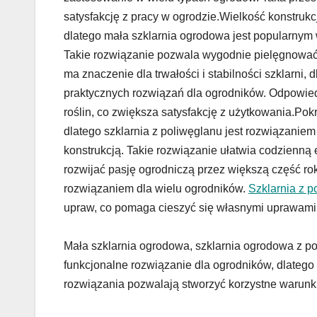
satysfakcję z pracy w ogrodzie.Wielkość konstruk
dlatego mała szklarnia ogrodowa jest popularny
Takie rozwiązanie pozwala wygodnie pielęgnować 
ma znaczenie dla trwałości i stabilności szklarni,
praktycznych rozwiązań dla ogrodników. Odpowied
roślin, co zwiększa satysfakcję z użytkowania.Po
dlatego szklarnia z poliwęglanu jest rozwiązanie
konstrukcją. Takie rozwiązanie ułatwia codzienną
rozwijać pasję ogrodniczą przez większą część ro
rozwiązaniem dla wielu ogrodników.
Szklarnia z p
upraw, co pomaga cieszyć się własnymi uprawami
Mała szklarnia ogrodowa, szklarnia ogrodowa z po
funkcjonalne rozwiązanie dla ogrodników, dlatego 
rozwiązania pozwalają stworzyć korzystne warunki 