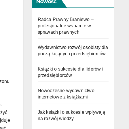
Nowość
Radca Prawny Braniewo –
profesjonalne wsparcie w
sprawach prawnych
Wydawnictwo rozwój osobisty dla
początkujących przedsiębiorców
Książki o sukcesie dla liderów i
przedsiębiorców
ezonu
Nowoczesne wydawnictwo
internetowe z książkami
st
Jak książki o sukcesie wpływają
użyć
na rozwój wiedzy
jduje
kać