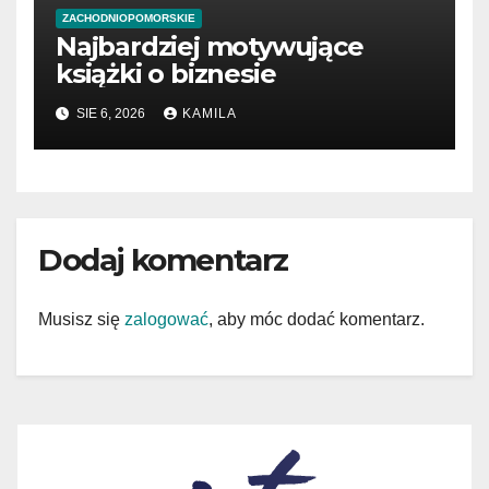
ZACHODNIOPOMORSKIE
Najbardziej motywujące
książki o biznesie
SIE 6, 2026
KAMILA
Dodaj komentarz
Musisz się
zalogować
, aby móc dodać komentarz.