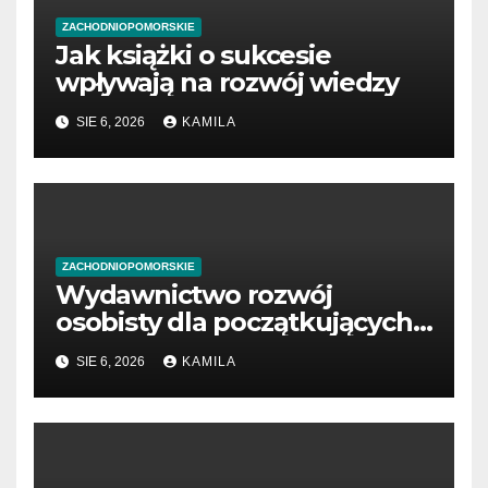
ZACHODNIOPOMORSKIE
Jak książki o sukcesie
wpływają na rozwój wiedzy
SIE 6, 2026
KAMILA
ZACHODNIOPOMORSKIE
Wydawnictwo rozwój
osobisty dla początkujących
przedsiębiorców
SIE 6, 2026
KAMILA