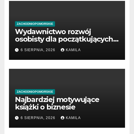
ZACHODNIOPOMORSKIE
Wydawnictwo rozwój
osobisty dla początkujących
przedsiębiorców
6 SIERPNIA, 2026
KAMILA
ZACHODNIOPOMORSKIE
Najbardziej motywujące
książki o biznesie
6 SIERPNIA, 2026
KAMILA