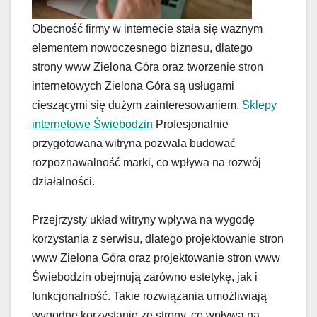
Obecność firmy w internecie stała się ważnym
elementem nowoczesnego biznesu, dlatego
strony www Zielona Góra oraz tworzenie stron
internetowych Zielona Góra są usługami
cieszącymi się dużym zainteresowaniem.
Sklepy
internetowe Świebodzin
Profesjonalnie
przygotowana witryna pozwala budować
rozpoznawalność marki, co wpływa na rozwój
działalności.
Przejrzysty układ witryny wpływa na wygodę
korzystania z serwisu, dlatego projektowanie stron
www Zielona Góra oraz projektowanie stron www
Świebodzin obejmują zarówno estetykę, jak i
funkcjonalność. Takie rozwiązania umożliwiają
wygodne korzystanie ze strony, co wpływa na