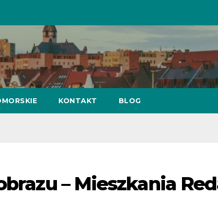
MORSKIE
KONTAKT
BLOG
jobrazu – Mieszkania Re