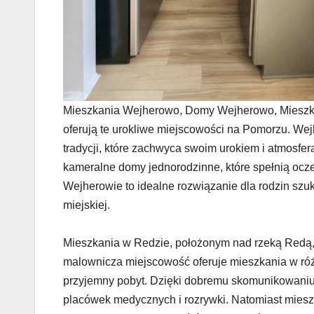
Mieszkania Wejherowo, Domy Wejherowo, Mieszkani
oferują te urokliwe miejscowości na Pomorzu. Wejhe
tradycji, które zachwyca swoim urokiem i atmosfe
kameralne domy jednorodzinne, które spełnią ocz
Wejherowie to idealne rozwiązanie dla rodzin szuk
miejskiej.
Mieszkania w Redzie, położonym nad rzeką Redą, t
malownicza miejscowość oferuje mieszkania w różn
przyjemny pobyt. Dzięki dobremu skomunikowaniu 
placówek medycznych i rozrywki. Natomiast mieszka