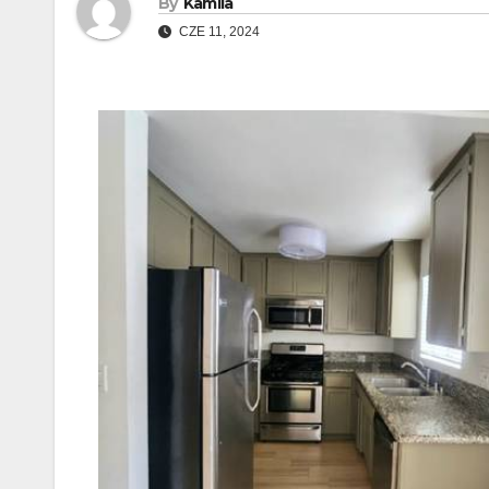
By
Kamila
CZE 11, 2024