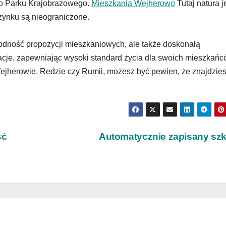
ego Parku Krajobrazowego.
Mieszkania Wejherowo
Tutaj natura j
zynku są nieograniczone.
orodność propozycji mieszkaniowych, ale także doskonałą
auracje, zapewniając wysoki standard życia dla swoich mieszkańc
ejherowie, Redzie czy Rumii, możesz być pewien, że znajdzie
ść
Automatycznie zapisany sz