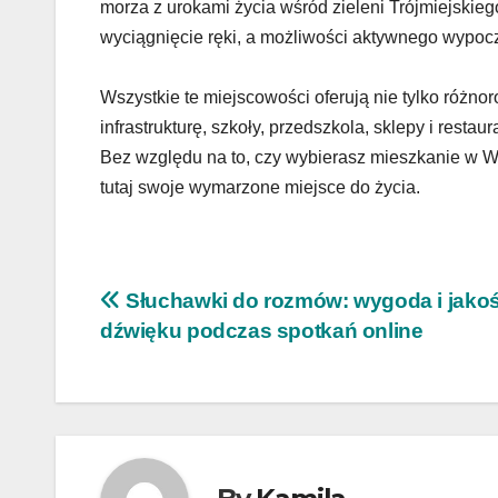
morza z urokami życia wśród zieleni Trójmiejski
wyciągnięcie ręki, a możliwości aktywnego wypoc
Wszystkie te miejscowości oferują nie tylko różn
infrastrukturę, szkoły, przedszkola, sklepy i rest
Bez względu na to, czy wybierasz mieszkanie w W
tutaj swoje wymarzone miejsce do życia.
Nawigacja
Słuchawki do rozmów: wygoda i jako
dźwięku podczas spotkań online
wpisu