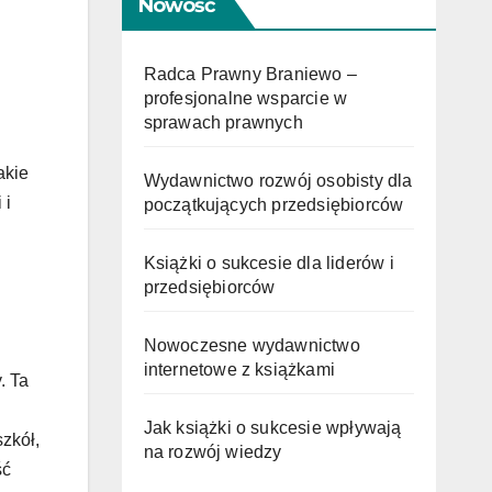
Nowość
Radca Prawny Braniewo –
profesjonalne wsparcie w
sprawach prawnych
akie
Wydawnictwo rozwój osobisty dla
 i
początkujących przedsiębiorców
Książki o sukcesie dla liderów i
przedsiębiorców
Nowoczesne wydawnictwo
internetowe z książkami
. Ta
Jak książki o sukcesie wpływają
zkół,
na rozwój wiedzy
ść