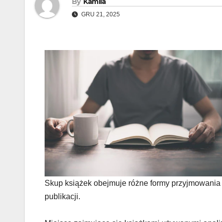
By
Kamila
GRU 21, 2025
Skup książek obejmuje różne formy przyjmowania p
publikacji.