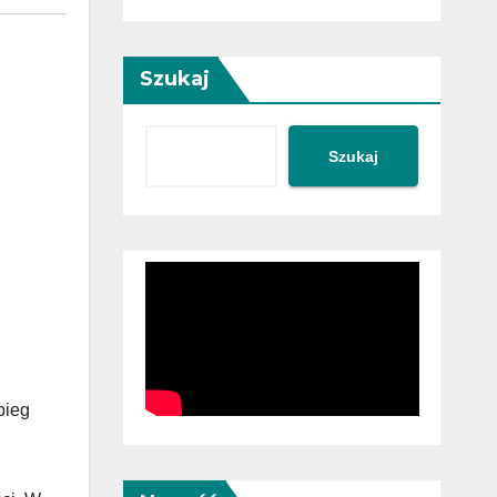
Szukaj
Szukaj
bieg