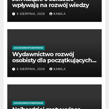
wpływają na rozwój wiedzy
6 SIERPNIA, 2026
KAMILA
ZACHODNIOPOMORSKIE
Wydawnictwo rozwój
osobisty dla początkujących
przedsiębiorców
6 SIERPNIA, 2026
KAMILA
ZACHODNIOPOMORSKIE