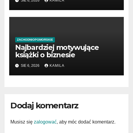
SIE 6, 2026
KAMILA
ZACHODNIOPOMORSKIE
Najbardziej motywujące
książki o biznesie
SIE 6, 2026
KAMILA
Dodaj komentarz
Musisz się
zalogować
, aby móc dodać komentarz.