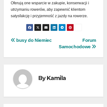
Oferują one wsparcie w zakupie, konserwacji i
utrzymaniu rowerów, aby zapewnić klientom
satysfakcję i przyjemność z jazdy na rowerze.
Nawigacja
busy do Niemiec
Forum
Samochodowe
wpisu
By
Kamila