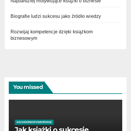
Najbardziej motywujące książki o biznesie
Biografie ludzi sukcesu jako źródło wiedzy
Rozwijaj kompetencje dzięki książkom
biznesowym
You missed
ZACHODNIOPOMORSKIE
Jak książki o sukcesie