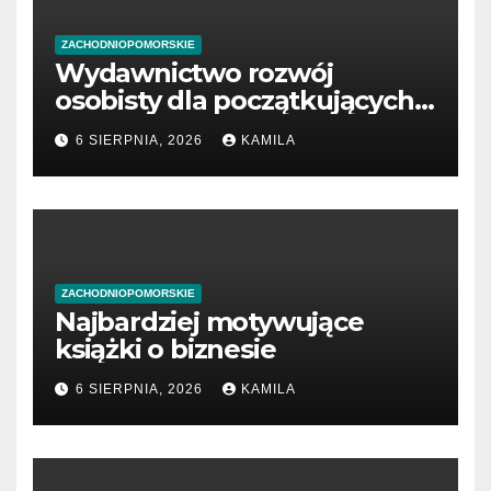
ZACHODNIOPOMORSKIE
Wydawnictwo rozwój
osobisty dla początkujących
przedsiębiorców
6 SIERPNIA, 2026
KAMILA
ZACHODNIOPOMORSKIE
Najbardziej motywujące
książki o biznesie
6 SIERPNIA, 2026
KAMILA