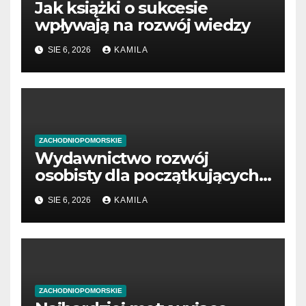
Jak książki o sukcesie
wpływają na rozwój wiedzy
SIE 6, 2026
KAMILA
ZACHODNIOPOMORSKIE
Wydawnictwo rozwój
osobisty dla początkujących
przedsiębiorców
SIE 6, 2026
KAMILA
ZACHODNIOPOMORSKIE