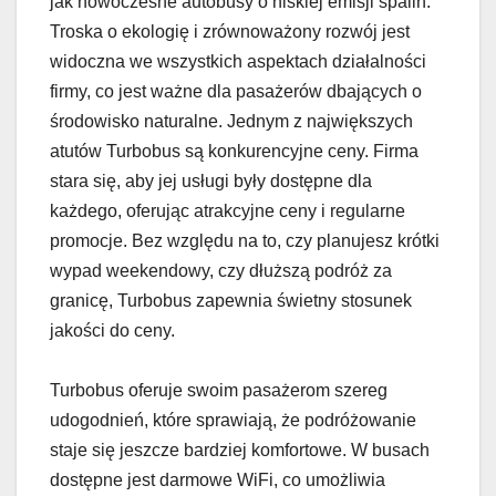
jak nowoczesne autobusy o niskiej emisji spalin.
Troska o ekologię i zrównoważony rozwój jest
widoczna we wszystkich aspektach działalności
firmy, co jest ważne dla pasażerów dbających o
środowisko naturalne. Jednym z największych
atutów Turbobus są konkurencyjne ceny. Firma
stara się, aby jej usługi były dostępne dla
każdego, oferując atrakcyjne ceny i regularne
promocje. Bez względu na to, czy planujesz krótki
wypad weekendowy, czy dłuższą podróż za
granicę, Turbobus zapewnia świetny stosunek
jakości do ceny.
Turbobus oferuje swoim pasażerom szereg
udogodnień, które sprawiają, że podróżowanie
staje się jeszcze bardziej komfortowe. W busach
dostępne jest darmowe WiFi, co umożliwia