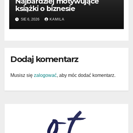
Najbardziej motywujące
książki o biznesie
SIE 6, 2026
KAMILA
Dodaj komentarz
Musisz się
zalogować
, aby móc dodać komentarz.