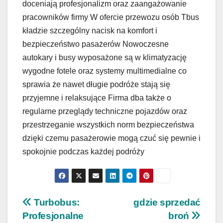
doceniają profesjonalizm oraz zaangażowanie
pracowników firmy W ofercie przewozu osób Tbus
kładzie szczególny nacisk na komfort i
bezpieczeństwo pasażerów Nowoczesne
autokary i busy wyposażone są w klimatyzację
wygodne fotele oraz systemy multimedialne co
sprawia że nawet długie podróże stają się
przyjemne i relaksujące Firma dba także o
regularne przeglądy techniczne pojazdów oraz
przestrzeganie wszystkich norm bezpieczeństwa
dzięki czemu pasażerowie mogą czuć się pewnie i
spokojnie podczas każdej podróży
Nawigacja
Turbobus:
gdzie sprzedać
Profesjonalne
broń