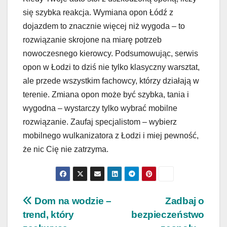
się szybka reakcja. Wymiana opon Łódź z
dojazdem to znacznie więcej niż wygoda – to
rozwiązanie skrojone na miarę potrzeb
nowoczesnego kierowcy. Podsumowując, serwis
opon w Łodzi to dziś nie tylko klasyczny warsztat,
ale przede wszystkim fachowcy, którzy działają w
terenie. Zmiana opon może być szybka, tania i
wygodna – wystarczy tylko wybrać mobilne
rozwiązanie. Zaufaj specjalistom – wybierz
mobilnego wulkanizatora z Łodzi i miej pewność,
że nic Cię nie zatrzyma.
Nawigacja
Dom na wodzie –
Zadbaj o
trend, który
bezpieczeństwo
wpisu