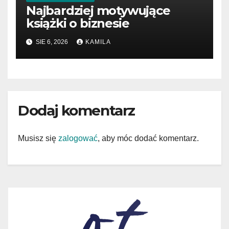
Najbardziej motywujące
książki o biznesie
SIE 6, 2026
KAMILA
Dodaj komentarz
Musisz się
zalogować
, aby móc dodać komentarz.