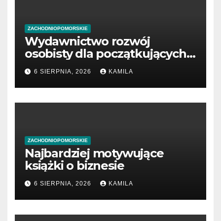
ZACHODNIOPOMORSKIE
Wydawnictwo rozwój
osobisty dla początkujących
przedsiębiorców
6 SIERPNIA, 2026
KAMILA
ZACHODNIOPOMORSKIE
Najbardziej motywujące
książki o biznesie
6 SIERPNIA, 2026
KAMILA