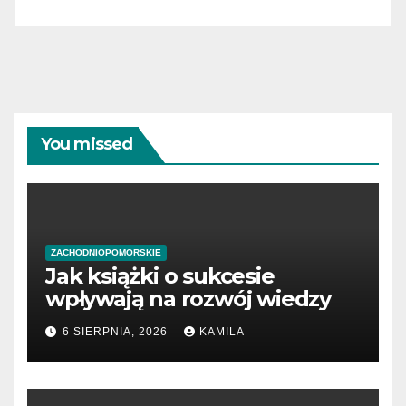
You missed
ZACHODNIOPOMORSKIE
Jak książki o sukcesie
wpływają na rozwój wiedzy
6 SIERPNIA, 2026
KAMILA