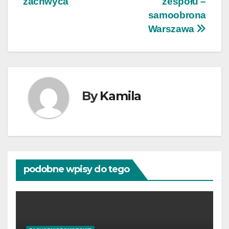
zachwyca
zespołu –
samoobrona
Warszawa
By
Kamila
podobne wpisy do tego