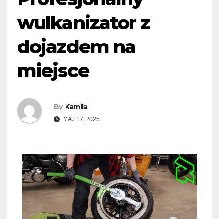
wulkanizator z
dojazdem na
miejsce
By
Kamila
MAJ 17, 2025