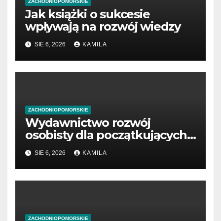
ZACHODNIOPOMORSKIE
Jak książki o sukcesie
wpływają na rozwój wiedzy
SIE 6, 2026
KAMILA
ZACHODNIOPOMORSKIE
Wydawnictwo rozwój
osobisty dla początkujących
przedsiębiorców
SIE 6, 2026
KAMILA
ZACHODNIOPOMORSKIE