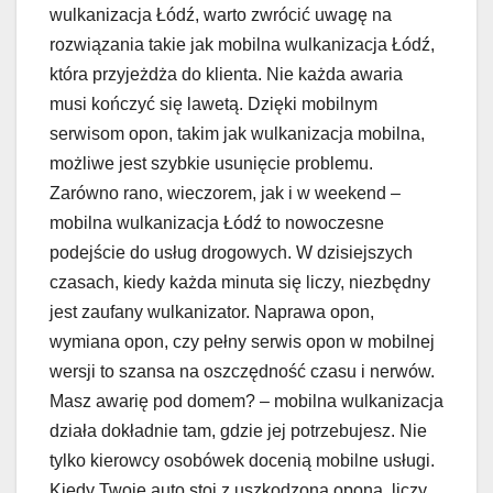
wulkanizacja Łódź, warto zwrócić uwagę na
rozwiązania takie jak mobilna wulkanizacja Łódź,
która przyjeżdża do klienta. Nie każda awaria
musi kończyć się lawetą. Dzięki mobilnym
serwisom opon, takim jak wulkanizacja mobilna,
możliwe jest szybkie usunięcie problemu.
Zarówno rano, wieczorem, jak i w weekend –
mobilna wulkanizacja Łódź to nowoczesne
podejście do usług drogowych. W dzisiejszych
czasach, kiedy każda minuta się liczy, niezbędny
jest zaufany wulkanizator. Naprawa opon,
wymiana opon, czy pełny serwis opon w mobilnej
wersji to szansa na oszczędność czasu i nerwów.
Masz awarię pod domem? – mobilna wulkanizacja
działa dokładnie tam, gdzie jej potrzebujesz. Nie
tylko kierowcy osobówek docenią mobilne usługi.
Kiedy Twoje auto stoi z uszkodzoną oponą, liczy