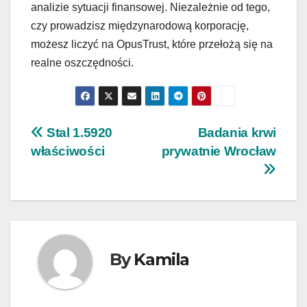
analizie sytuacji finansowej. Niezależnie od tego,
czy prowadzisz międzynarodową korporację,
możesz liczyć na OpusTrust, które przełożą się na
realne oszczędności.
Nawigacja
Stal 1.5920
Badania krwi
właściwości
prywatnie Wrocław
wpisu
By
Kamila