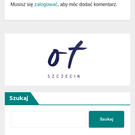
Musisz się
zalogować
, aby móc dodać komentarz.
Szukaj
Szukaj