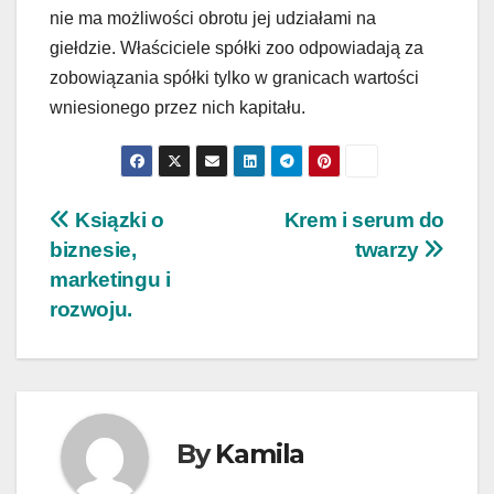
nie ma możliwości obrotu jej udziałami na
giełdzie. Właściciele spółki zoo odpowiadają za
zobowiązania spółki tylko w granicach wartości
wniesionego przez nich kapitału.
Nawigacja
Ksiązki o
Krem i serum do
biznesie,
twarzy
wpisu
marketingu i
rozwoju.
By
Kamila