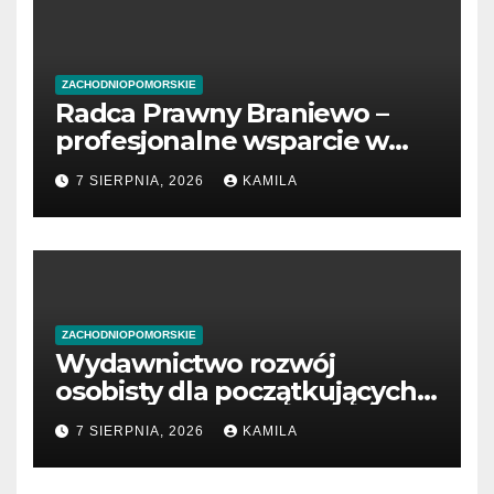
ZACHODNIOPOMORSKIE
Radca Prawny Braniewo –
profesjonalne wsparcie w
sprawach prawnych
7 SIERPNIA, 2026
KAMILA
ZACHODNIOPOMORSKIE
Wydawnictwo rozwój
osobisty dla początkujących
przedsiębiorców
7 SIERPNIA, 2026
KAMILA