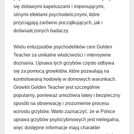
się złotawymi kapeluszami i imponującymi,
silnymi efektami psychodelicznymi, które
przyciągają zarówno początkujących, jak i
doświadczonych badaczy.
Wielu entuzjastów psychodelików ceni Golden
Teacher za unikalne właściwości i intensywne
doznania. Uprawa tych grzybów często odbywa
się za pomocą growkitów, które pozwalają na
kontrolowaną hodowlę w domowych warunkach.
Growkit Golden Teacher jest szczególnie
popularny, ponieważ umożliwia łatwy i bezpieczny
sposób na obserwację i zrozumienie procesu
wzrostu grzybów. Warto zaznaczyć, że w Polsce
uprawa grzybów psylocybinowych jest nielegalna,
więc dostępne informacje mają charakter