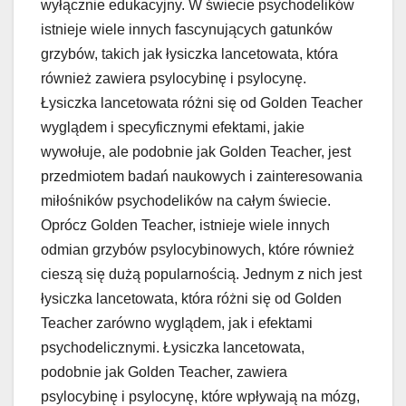
wyłącznie edukacyjny. W świecie psychodelików
istnieje wiele innych fascynujących gatunków
grzybów, takich jak łysiczka lancetowata, która
również zawiera psylocybinę i psylocynę.
Łysiczka lancetowata różni się od Golden Teacher
wyglądem i specyficznymi efektami, jakie
wywołuje, ale podobnie jak Golden Teacher, jest
przedmiotem badań naukowych i zainteresowania
miłośników psychodelików na całym świecie.
Oprócz Golden Teacher, istnieje wiele innych
odmian grzybów psylocybinowych, które również
cieszą się dużą popularnością. Jednym z nich jest
łysiczka lancetowata, która różni się od Golden
Teacher zarówno wyglądem, jak i efektami
psychodelicznymi. Łysiczka lancetowata,
podobnie jak Golden Teacher, zawiera
psylocybinę i psylocynę, które wpływają na mózg,