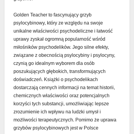
Golden Teacher to fascynujący grzyb
psylocybinowy, który ze względu na swoje
unikalne właściwości psychodeliczne i łatwość
uprawy zyskał ogromną popularność wśród
miłośników psychodelików. Jego silne efekty,
związane z obecnością psylocybiny i psylocyny,
czynią go idealnym wyborem dla osób
poszukujących głębokich, transformujących
doświadczeń. Książki o psychodelikach
dostarczają cennych informacji na temat historii,
chemicznych właściwości oraz potencjalnych
korzyści tych substancji, umożliwiając lepsze
zrozumienie ich wpływu na ludzki umysł i
możliwości terapeutycznych. Pomimo że uprawa
grzybów psylocybinowych jest w Polsce