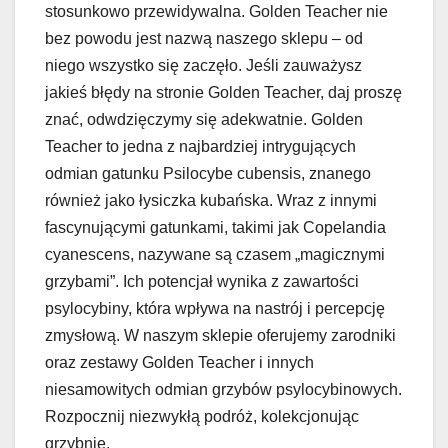
stosunkowo przewidywalna. Golden Teacher nie
bez powodu jest nazwą naszego sklepu – od
niego wszystko się zaczęło. Jeśli zauważysz
jakieś błędy na stronie Golden Teacher, daj proszę
znać, odwdzięczymy się adekwatnie. Golden
Teacher to jedna z najbardziej intrygujących
odmian gatunku Psilocybe cubensis, znanego
również jako łysiczka kubańska. Wraz z innymi
fascynującymi gatunkami, takimi jak Copelandia
cyanescens, nazywane są czasem „magicznymi
grzybami”. Ich potencjał wynika z zawartości
psylocybiny, która wpływa na nastrój i percepcję
zmysłową. W naszym sklepie oferujemy zarodniki
oraz zestawy Golden Teacher i innych
niesamowitych odmian grzybów psylocybinowych.
Rozpocznij niezwykłą podróż, kolekcjonując
grzybnie.