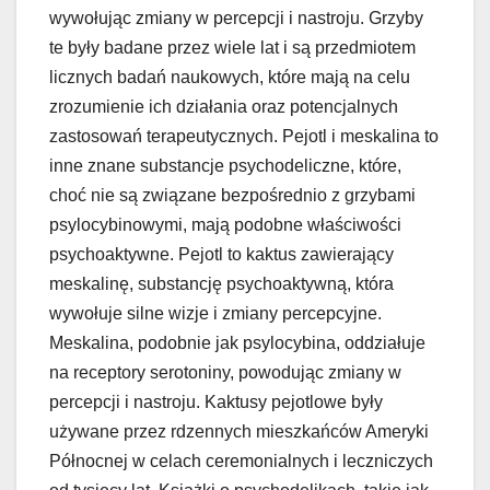
wywołując zmiany w percepcji i nastroju. Grzyby
te były badane przez wiele lat i są przedmiotem
licznych badań naukowych, które mają na celu
zrozumienie ich działania oraz potencjalnych
zastosowań terapeutycznych. Pejotl i meskalina to
inne znane substancje psychodeliczne, które,
choć nie są związane bezpośrednio z grzybami
psylocybinowymi, mają podobne właściwości
psychoaktywne. Pejotl to kaktus zawierający
meskalinę, substancję psychoaktywną, która
wywołuje silne wizje i zmiany percepcyjne.
Meskalina, podobnie jak psylocybina, oddziałuje
na receptory serotoniny, powodując zmiany w
percepcji i nastroju. Kaktusy pejotlowe były
używane przez rdzennych mieszkańców Ameryki
Północnej w celach ceremonialnych i leczniczych