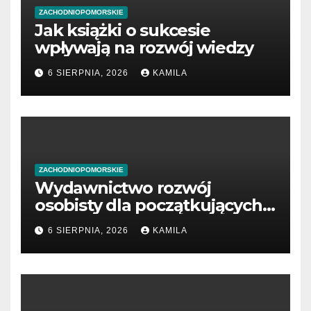
ZACHODNIOPOMORSKIE
Jak książki o sukcesie
wpływają na rozwój wiedzy
6 SIERPNIA, 2026
KAMILA
ZACHODNIOPOMORSKIE
Wydawnictwo rozwój
osobisty dla początkujących
przedsiębiorców
6 SIERPNIA, 2026
KAMILA