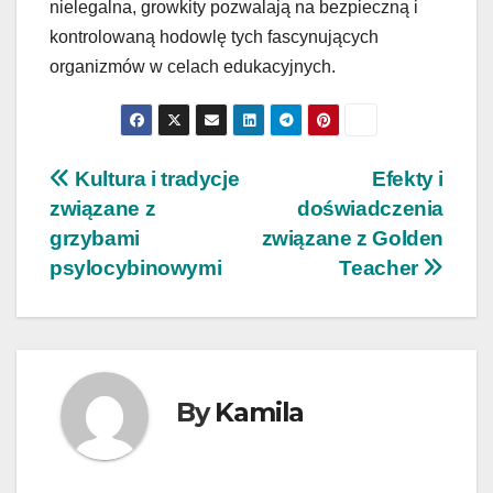
nielegalna, growkity pozwalają na bezpieczną i
kontrolowaną hodowlę tych fascynujących
organizmów w celach edukacyjnych.
Nawigacja
Kultura i tradycje
Efekty i
związane z
doświadczenia
wpisu
grzybami
związane z Golden
psylocybinowymi
Teacher
By
Kamila