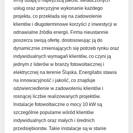
firmy dbają o najwyższą jakość świadczonych
usług oraz precyzyjne wykonanie każdego
projektu, co przekłada się na zadowolenie
klientów i długoterminowe korzyści z inwestycji w
odnawialne źródła energii. Firma nieustannie
poszerza swoją ofertę, dostosowując ją do
dynamicznie zmieniających się potrzeb rynku oraz
indywidualnych wymagań klientów, co czyni ją
jednym z liderów w branży fotowoltaicznej i
elektrycznej na terenie Śląska. Energilabs stawia
na innowacyjność i jakość, co znajduje
odzwierciedlenie w zadowoleniu klientów i
rosnącej liczbie realizowanych projektów.
Instalacje fotowoltaiczne o mocy 10 kW są
szczególnie popularne wśród klientów
indywidualnych oraz małych i średnich
przedsiębiorstw. Takie instalacje są w stanie