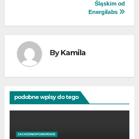
Śląskim od
Energilabs
By
Kamila
podobne wpisy do tego
ZACHODNIOPOMORSKIE