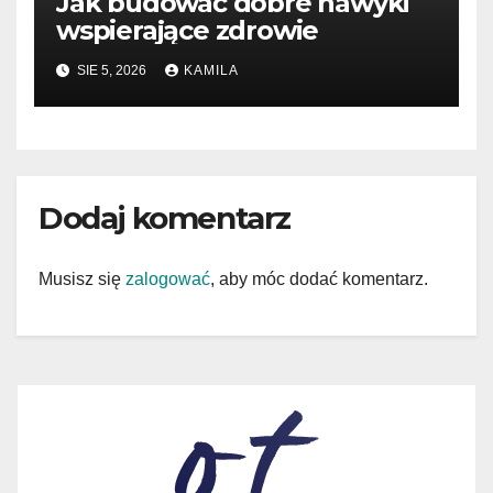
Jak budować dobre nawyki
wspierające zdrowie
SIE 5, 2026
KAMILA
Dodaj komentarz
Musisz się
zalogować
, aby móc dodać komentarz.