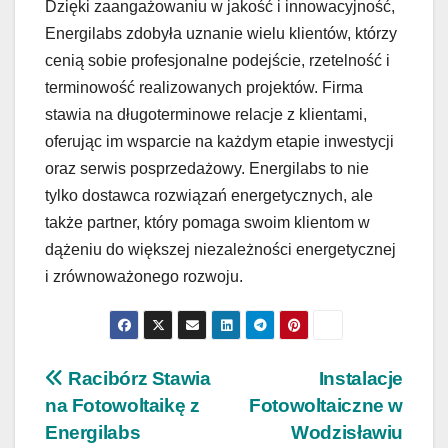
Dzięki zaangażowaniu w jakość i innowacyjność,
Energilabs zdobyła uznanie wielu klientów, którzy
cenią sobie profesjonalne podejście, rzetelność i
terminowość realizowanych projektów. Firma
stawia na długoterminowe relacje z klientami,
oferując im wsparcie na każdym etapie inwestycji
oraz serwis posprzedażowy. Energilabs to nie
tylko dostawca rozwiązań energetycznych, ale
także partner, który pomaga swoim klientom w
dążeniu do większej niezależności energetycznej
i zrównoważonego rozwoju.
Nawigacja
Racibórz Stawia
Instalacje
na Fotowoltaikę z
Fotowoltaiczne w
wpisu
Energilabs
Wodzisławiu