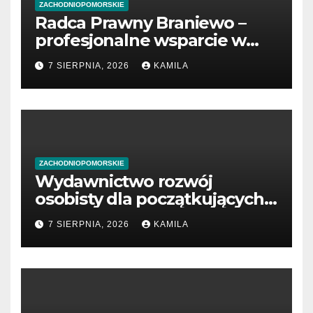
ZACHODNIOPOMORSKIE
Radca Prawny Braniewo –
profesjonalne wsparcie w
sprawach prawnych
7 SIERPNIA, 2026
KAMILA
ZACHODNIOPOMORSKIE
Wydawnictwo rozwój
osobisty dla początkujących
przedsiębiorców
7 SIERPNIA, 2026
KAMILA