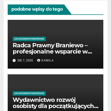
podobne wpisy do tego
ZACHODNIOPOMORSKIE
Radca Prawny Braniewo –
profesjonalne wsparcie w
sprawach prawnych
SIE 7, 2026
KAMILA
ZACHODNIOPOMORSKIE
Wydawnictwo rozwój
osobisty dla początkujących