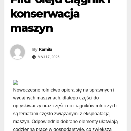
konserwacja
maszyn
By
Kamila
MAJ 17, 2026
Nowoczesne rolnictwo opiera się na sprawnych i
wydajnych maszynach, dlatego części do
opryskiwaczy oraz części do ciągników rolniczych
są tematami często związanymi z eksploatacją
maszyn. Odpowiednio dobrane elementy ułatwiają
codzienną pracę w gospodarstwie, co zwiększa