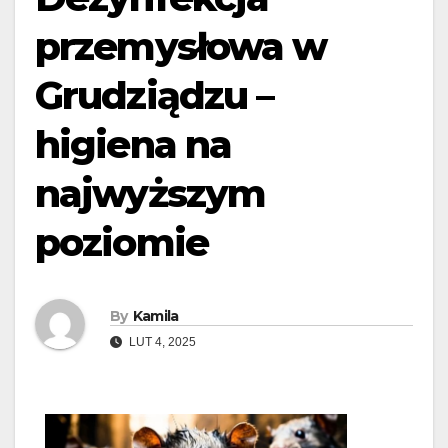
przemysłowa w
Grudziądzu –
higiena na
najwyższym
poziomie
By
Kamila
LUT 4, 2025