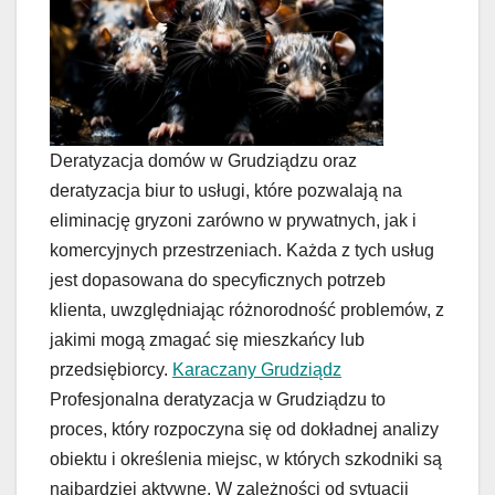
Deratyzacja domów w Grudziądzu oraz
deratyzacja biur to usługi, które pozwalają na
eliminację gryzoni zarówno w prywatnych, jak i
komercyjnych przestrzeniach. Każda z tych usług
jest dopasowana do specyficznych potrzeb
klienta, uwzględniając różnorodność problemów, z
jakimi mogą zmagać się mieszkańcy lub
przedsiębiorcy.
Karaczany Grudziądz
Profesjonalna deratyzacja w Grudziądzu to
proces, który rozpoczyna się od dokładnej analizy
obiektu i określenia miejsc, w których szkodniki są
najbardziej aktywne. W zależności od sytuacji