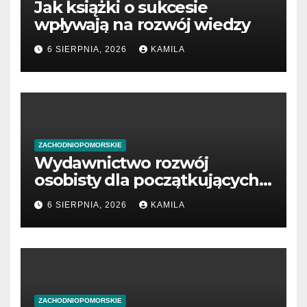
Jak książki o sukcesie
wpływają na rozwój wiedzy
6 SIERPNIA, 2026
KAMILA
ZACHODNIOPOMORSKIE
Wydawnictwo rozwój
osobisty dla początkujących
przedsiębiorców
6 SIERPNIA, 2026
KAMILA
ZACHODNIOPOMORSKIE