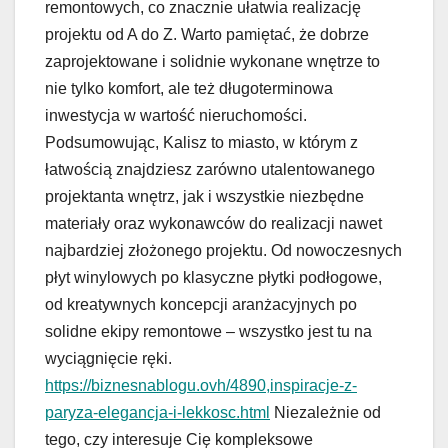
remontowych, co znacznie ułatwia realizację
projektu od A do Z. Warto pamiętać, że dobrze
zaprojektowane i solidnie wykonane wnętrze to
nie tylko komfort, ale też długoterminowa
inwestycja w wartość nieruchomości.
Podsumowując, Kalisz to miasto, w którym z
łatwością znajdziesz zarówno utalentowanego
projektanta wnętrz, jak i wszystkie niezbędne
materiały oraz wykonawców do realizacji nawet
najbardziej złożonego projektu. Od nowoczesnych
płyt winylowych po klasyczne płytki podłogowe,
od kreatywnych koncepcji aranżacyjnych po
solidne ekipy remontowe – wszystko jest tu na
wyciągnięcie ręki.
https://biznesnablogu.ovh/4890,inspiracje-z-
paryza-elegancja-i-lekkosc.html
Niezależnie od
tego, czy interesuje Cię kompleksowe