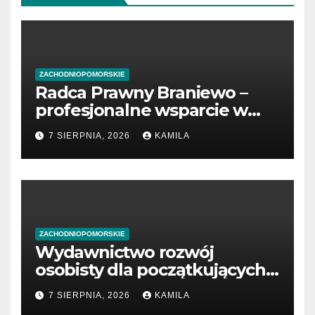
ZACHODNIOPOMORSKIE
Radca Prawny Braniewo –
profesjonalne wsparcie w
sprawach prawnych
7 SIERPNIA, 2026
KAMILA
ZACHODNIOPOMORSKIE
Wydawnictwo rozwój
osobisty dla początkujących
przedsiębiorców
7 SIERPNIA, 2026
KAMILA