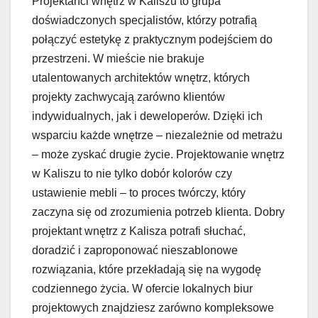
Projektanci wnętrz w Kaliszu to grupa
doświadczonych specjalistów, którzy potrafią
połączyć estetykę z praktycznym podejściem do
przestrzeni. W mieście nie brakuje
utalentowanych architektów wnętrz, których
projekty zachwycają zarówno klientów
indywidualnych, jak i deweloperów. Dzięki ich
wsparciu każde wnętrze – niezależnie od metrażu
– może zyskać drugie życie. Projektowanie wnętrz
w Kaliszu to nie tylko dobór kolorów czy
ustawienie mebli – to proces twórczy, który
zaczyna się od zrozumienia potrzeb klienta. Dobry
projektant wnętrz z Kalisza potrafi słuchać,
doradzić i zaproponować nieszablonowe
rozwiązania, które przekładają się na wygodę
codziennego życia. W ofercie lokalnych biur
projektowych znajdziesz zarówno kompleksowe