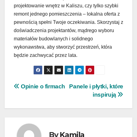
projektowanie wnętrz w Kaliszu, czy tylko szybki
remont jednego pomieszczenia – lokalna oferta z
pewnością spełni Twoje oczekiwania. Skorzystaj z
doświadczenia projektantów, mądrego wyboru
materiałów budowlanych i solidnego
wykonawstwa, aby stworzyć przestrzeń, która
będzie zachwycać przez lata.
Nawigacja
Opinie o firmach
Panele i płytki, które
inspirują
wpisu
By
Kamila