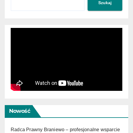
Szukaj
Nowość
Radca Prawny Braniewo – profesjonalne wsparcie