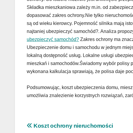
Składka mieszkaniowa zależy m.in. od zabezpiec
dopasować zakres ochrony.Nie tylko nieruchomoś
są od wieku kierowcy. Pojemność silnika mają isto
najtaniej ubezpieczyć samochód?. Analiza propoz
ubezpieczyć samochód?
Zakres ochrony ma znacze
Ubezpieczenie domu i samochodu w jednym miejsc
lokalną dostępność usług. Lokalne usługi ubezpie
mieszkań i samochodów.Świadomy wybór polisy 
wykonana kalkulacja sprawiają, że polisa daje po
Podsumowując, koszt ubezpieczenia domu, mieszk
umożliwia znalezienie korzystnych rozwiązań, zaró
Nawigacja
Koszt ochrony nieruchomości