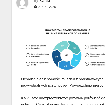
By
Kamila
STY 21, 2026
Ochrona nieruchomości to jeden z podstawowych 
indywidualnych parametrów. Powierzchnia nieruch
Kalkulator ubezpieczeniowy pozwala porównać do
ochrony. Co istotne możliwe jest uniknięcie prze