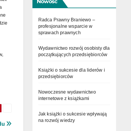
Nowość
a
one
Radca Prawny Braniewo –
dzie
profesjonalne wsparcie w
sprawach prawnych
Wydawnictwo rozwój osobisty dla
początkujących przedsiębiorców
w,
Książki o sukcesie dla liderów i
przedsiębiorców
Nowoczesne wydawnictwo
internetowe z książkami
Jak książki o sukcesie wpływają
na rozwój wiedzy
zdu