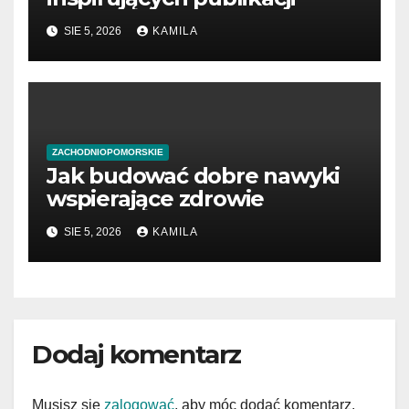
SIE 5, 2026
KAMILA
ZACHODNIOPOMORSKIE
Jak budować dobre nawyki
wspierające zdrowie
SIE 5, 2026
KAMILA
Dodaj komentarz
Musisz się
zalogować
, aby móc dodać komentarz.