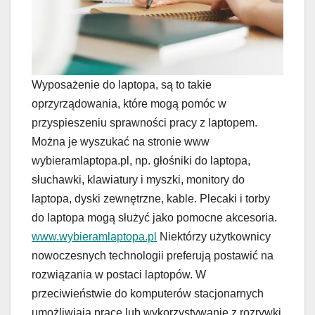
Wyposażenie do laptopa, są to takie
oprzyrządowania, które mogą pomóc w
przyspieszeniu sprawności pracy z laptopem.
Można je wyszukać na stronie www
wybieramlaptopa.pl, np. głośniki do laptopa,
słuchawki, klawiatury i myszki, monitory do
laptopa, dyski zewnętrzne, kable. Plecaki i torby
do laptopa mogą służyć jako pomocne akcesoria.
www.wybieramlaptopa.pl
Niektórzy użytkownicy
nowoczesnych technologii preferują postawić na
rozwiązania w postaci laptopów. W
przeciwieństwie do komputerów stacjonarnych
umożliwiają pracę lub wykorzystywanie z rozrywki