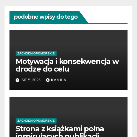
podobne wpisy do tego
ZACHODNIOPOMORSKIE
Motywacja i konsekwencja w
drodze do celu
SIE 5, 2026
KAMILA
ZACHODNIOPOMORSKIE
Strona z książkami pełna
inspirujących publikacji