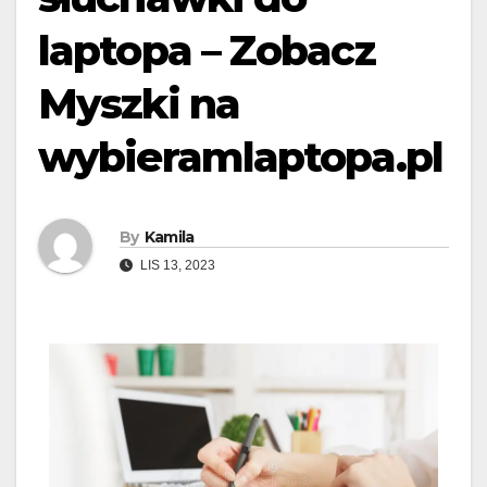
laptopa – Zobacz
Myszki na
wybieramlaptopa.pl
By
Kamila
LIS 13, 2023