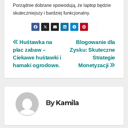
Porządnie dobrane spowodują, że laptop będzie
skuteczniejszy i bardziej funkcjonalny.
Nawigacja
Huśtawka na
Blogowanie dla
plac zabaw –
Zysku: Skuteczne
wpisu
Ciekawe huśtawki i
Strategie
hamaki ogrodowe.
Monetyzacji
By
Kamila