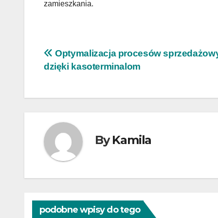
zamieszkania.
Nawigacja
Optymalizacja procesów sprzedażow
dzięki kasoterminalom
wpisu
By
Kamila
podobne wpisy do tego