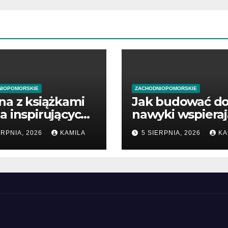
NIOPOMORSKIE
ZACHODNIOPOMORSKIE
na z książkami
Jak budować d
a inspirujących
nawyki wspiera
ikacji
zdrowie
ERPNIA, 2026
KAMILA
5 SIERPNIA, 2026
KA