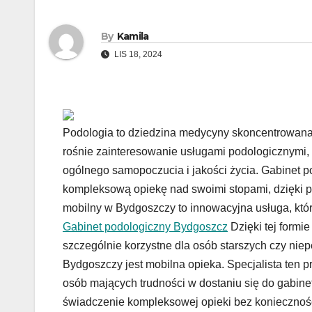
By
Kamila
LIS 18, 2024
Podologia to dziedzina medycyny skoncentrowana 
rośnie zainteresowanie usługami podologicznymi, 
ogólnego samopoczucia i jakości życia. Gabinet p
kompleksową opiekę nad swoimi stopami, dzięki 
mobilny w Bydgoszczy to innowacyjna usługa, któr
Gabinet podologiczny Bydgoszcz
Dzięki tej formi
szczególnie korzystne dla osób starszych czy ni
Bydgoszczy jest mobilna opieka. Specjalista ten p
osób mających trudności w dostaniu się do gabin
świadczenie kompleksowej opieki bez koniecznoś