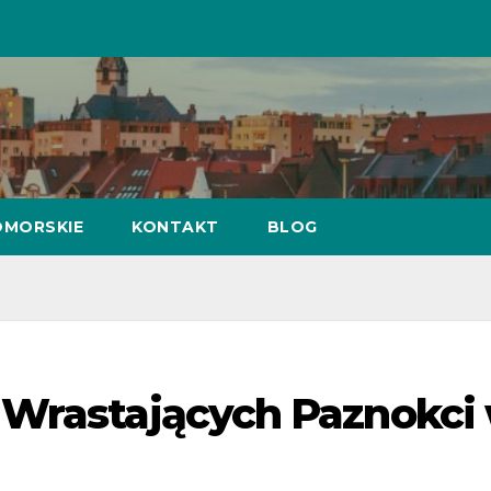
MORSKIE
KONTAKT
BLOG
 Wrastających Paznokci