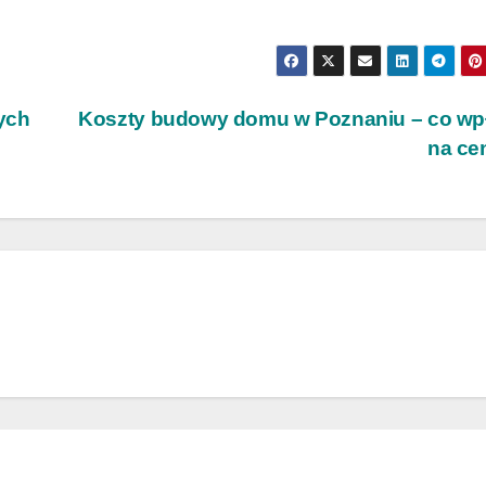
ych
Koszty budowy domu w Poznaniu – co wp
na ce