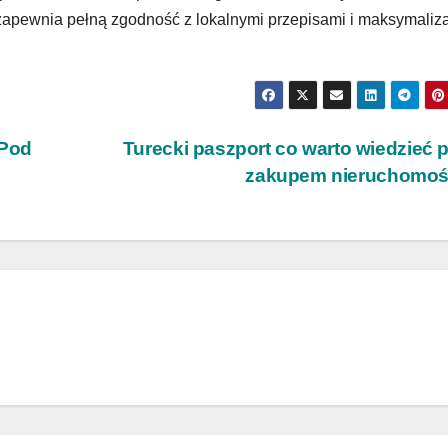
 zapewnia pełną zgodność z lokalnymi przepisami i maksymaliz
 Pod
Turecki paszport co warto wiedzieć 
zakupem nieruchomoś