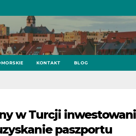
MORSKIE
KONTAKT
BLOG
ny w Turcji inwestowan
uzyskanie paszportu