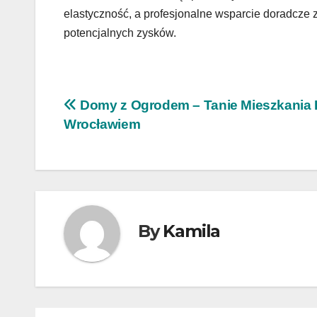
elastyczność, a profesjonalne wsparcie doradcze
potencjalnych zysków.
Nawigacja
Domy z Ogrodem – Tanie Mieszkania
Wrocławiem
wpisu
By
Kamila