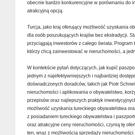
obecnie bardzo konkurencyjne w porównaniu do in
atrakcyjną opcją.
Turcja, jako kraj oferujący możliwość uzyskania 
dla osób poszukujących krajów bez ekstradycji. St
przyciągają inwestorów z całego świata. Program 
którzy chcą zainwestować w nieruchomości, a je
W kontekście pytań dotyczących, jak kupić paszpor
jednym z najefektywniejszych i najbardziej dos
doświadczonych doradców, takich jak Piotr Schnei
nieruchomości i aplikowania o obywatelstwo, korzy
przepisów oraz najlepszych praktyk inwestycyjnyc
możliwość uzyskania tureckiego obywatelstwa ora
z posiadaniem tureckiego obywatelstwa i paszport
oraz atrakcyjne ceny nieruchomości, czynią tę of
ten, wraz z możliwością sprzedaży nieruchomości 