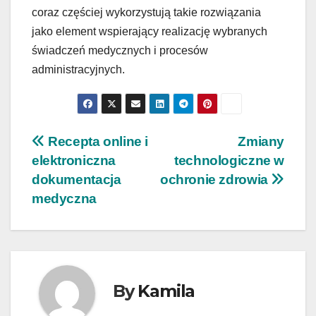
coraz częściej wykorzystują takie rozwiązania
jako element wspierający realizację wybranych
świadczeń medycznych i procesów
administracyjnych.
Nawigacja
Recepta online i
Zmiany
elektroniczna
technologiczne w
wpisu
dokumentacja
ochronie zdrowia
medyczna
By
Kamila