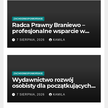
ZACHODNIOPOMORSKIE
Radca Prawny Braniewo –
profesjonalne wsparcie w
sprawach prawnych
7 SIERPNIA, 2026
KAMILA
ZACHODNIOPOMORSKIE
Wydawnictwo rozwój
osobisty dla początkujących
przedsiębiorców
7 SIERPNIA, 2026
KAMILA