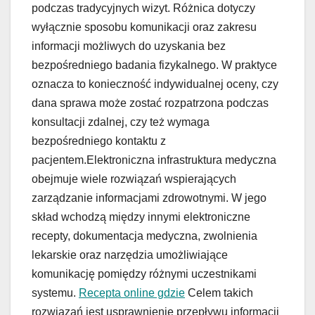
podczas tradycyjnych wizyt. Różnica dotyczy
wyłącznie sposobu komunikacji oraz zakresu
informacji możliwych do uzyskania bez
bezpośredniego badania fizykalnego. W praktyce
oznacza to konieczność indywidualnej oceny, czy
dana sprawa może zostać rozpatrzona podczas
konsultacji zdalnej, czy też wymaga
bezpośredniego kontaktu z
pacjentem.Elektroniczna infrastruktura medyczna
obejmuje wiele rozwiązań wspierających
zarządzanie informacjami zdrowotnymi. W jego
skład wchodzą między innymi elektroniczne
recepty, dokumentacja medyczna, zwolnienia
lekarskie oraz narzędzia umożliwiające
komunikację pomiędzy różnymi uczestnikami
systemu.
Recepta online gdzie
Celem takich
rozwiązań jest usprawnienie przepływu informacji