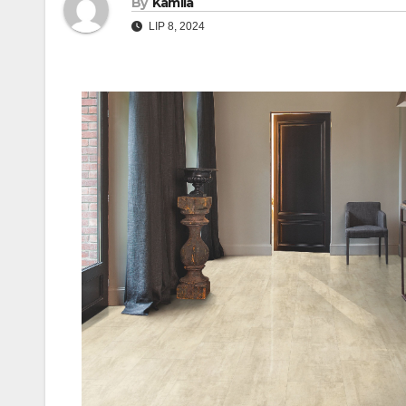
By
Kamila
LIP 8, 2024