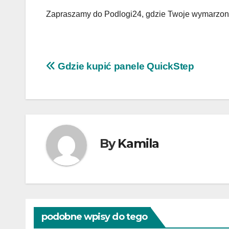
Zapraszamy do Podlogi24, gdzie Twoje wymarzone 
Nawigacja
Gdzie kupić panele QuickStep
wpisu
By
Kamila
podobne wpisy do tego