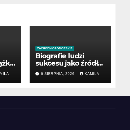
ZACHODNIOPOMORSKIE
Biografie ludzi
ążki
sukcesu jako źródło
wiedzy
MILA
6 SIERPNIA, 2026
KAMILA