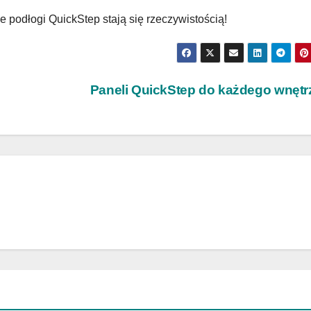
podłogi QuickStep stają się rzeczywistością!
Paneli QuickStep do każdego wnęt