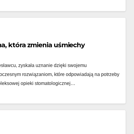
na, która zmienia uśmiechy
lesławcu, zyskała uznanie dzięki swojemu
woczesnym rozwiązaniom, które odpowiadają na potrzeby
leksowej opieki stomatologicznej…