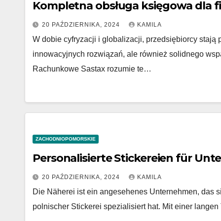
Kompletna obsługa księgowa dla f
20 PAŹDZIERNIKA, 2024
KAMILA
W dobie cyfryzacji i globalizacji, przedsiębiorcy sta
innowacyjnych rozwiązań, ale również solidnego wspa
Rachunkowe Sastax rozumie te…
ZACHODNIOPOMORSKIE
Personalisierte Stickereien für U
20 PAŹDZIERNIKA, 2024
KAMILA
Die Näherei ist ein angesehenes Unternehmen, das sic
polnischer Stickerei spezialisiert hat. Mit einer lange