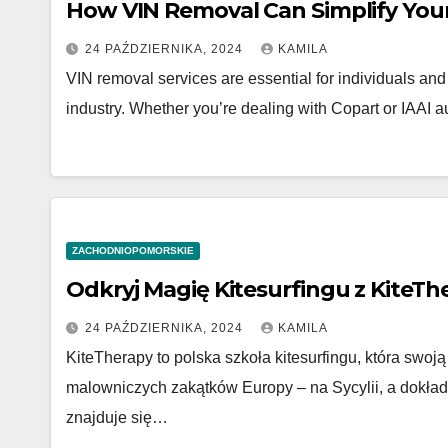
How VIN Removal Can Simplify Your
24 PAŹDZIERNIKA, 2024
KAMILA
VIN removal services are essential for individuals and
industry. Whether you’re dealing with Copart or IAAI
ZACHODNIOPOMORSKIE
Odkryj Magię Kitesurfingu z KiteT
24 PAŹDZIERNIKA, 2024
KAMILA
KiteTherapy to polska szkoła kitesurfingu, która swoj
malowniczych zakątków Europy – na Sycylii, a dokład
znajduje się…