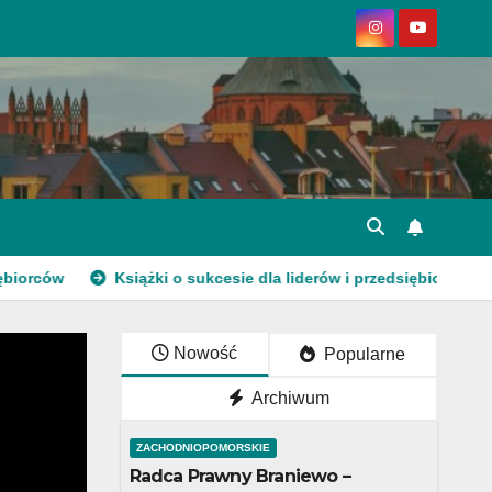
Książki o sukcesie dla liderów i przedsiębiorców
Now
Nowość
Popularne
Archiwum
ZACHODNIOPOMORSKIE
Radca Prawny Braniewo –