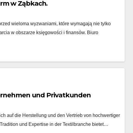
irm w Ząbkach.
ją przed wieloma wyzwaniami, które wymagają nie tylko
rcia w obszarze księgowości i finansów. Biuro
nternehmen und Privatkunden
h auf die Herstellung und den Vertrieb von hochwertiger
n Tradition und Expertise in der Textilbranche bietet…