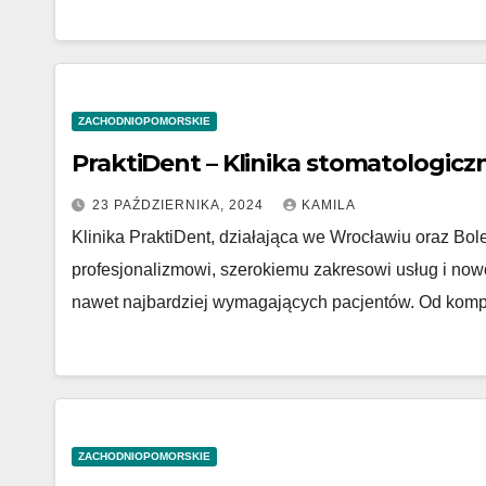
ZACHODNIOPOMORSKIE
PraktiDent – Klinika stomatologicz
23 PAŹDZIERNIKA, 2024
KAMILA
Klinika PraktiDent, działająca we Wrocławiu oraz Bo
profesjonalizmowi, szerokiemu zakresowi usług i no
nawet najbardziej wymagających pacjentów. Od komp
ZACHODNIOPOMORSKIE