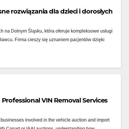
 rozwiązania dla dzieci i dorosłych
ych na Dolnym Śląsku, która oferuje kompleksowe usługi
ławcu. Firma cieszy się uznaniem pacjentów dzięki
 Professional VIN Removal Services
 businesses involved in the vehicle auction and import
with Copart or IAAI auctions, understanding how…