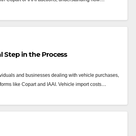
l Step in the Process
dividuals and businesses dealing with vehicle purchases,
tforms like Copart and IAAI. Vehicle import costs…