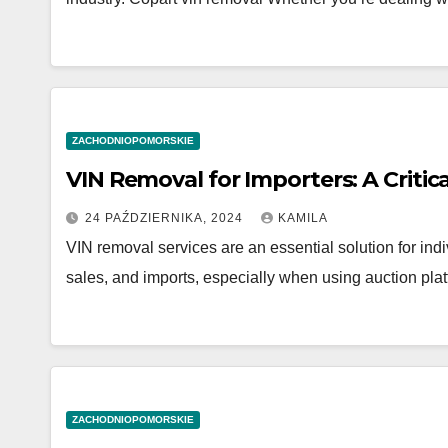
ZACHODNIOPOMORSKIE
VIN Removal for Importers: A Critica
24 PAŹDZIERNIKA, 2024
KAMILA
VIN removal services are an essential solution for in
sales, and imports, especially when using auction pla
ZACHODNIOPOMORSKIE