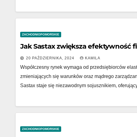
ZACHODNIOPOMORSKIE
Jak Sastax zwiększa efektywność f
20 PAŹDZIERNIKA, 2024
KAMILA
Współczesny rynek wymaga od przedsiębiorców elast
zmieniających się warunków oraz mądrego zarządzan
Sastax staje się niezawodnym sojusznikiem, oferuj
ZACHODNIOPOMORSKIE