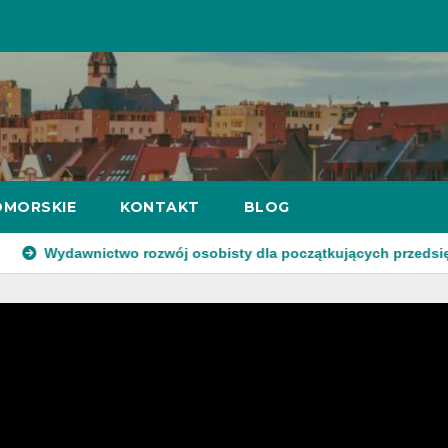
MORSKIE
KONTAKT
BLOG
dawnictwo rozwój osobisty dla początkujących przedsiębiorców