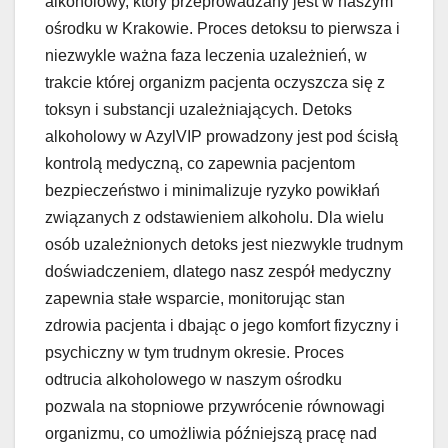
alkoholowy, który przeprowadzany jest w naszym
ośrodku w Krakowie. Proces detoksu to pierwsza i
niezwykle ważna faza leczenia uzależnień, w
trakcie której organizm pacjenta oczyszcza się z
toksyn i substancji uzależniających. Detoks
alkoholowy w AzylVIP prowadzony jest pod ścisłą
kontrolą medyczną, co zapewnia pacjentom
bezpieczeństwo i minimalizuje ryzyko powikłań
związanych z odstawieniem alkoholu. Dla wielu
osób uzależnionych detoks jest niezwykle trudnym
doświadczeniem, dlatego nasz zespół medyczny
zapewnia stałe wsparcie, monitorując stan
zdrowia pacjenta i dbając o jego komfort fizyczny i
psychiczny w tym trudnym okresie. Proces
odtrucia alkoholowego w naszym ośrodku
pozwala na stopniowe przywrócenie równowagi
organizmu, co umożliwia późniejszą pracę nad