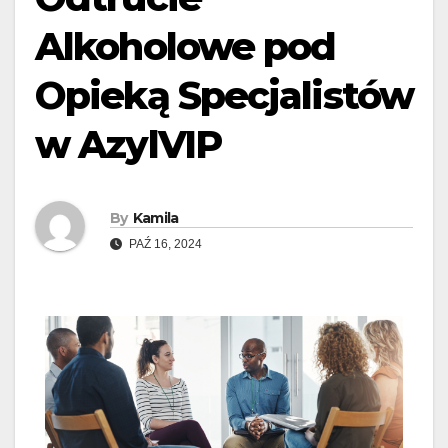
Alkoholowe pod
Opieką Specjalistów
w AzylVIP
By
Kamila
PAŹ 16, 2024