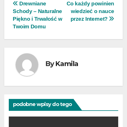
Nawigacja
Drewniane
Co każdy powinien
Schody – Naturalne
wiedzieć o nauce
wpisu
Piękno i Trwałość w
przez Internet?
Twoim Domu
By
Kamila
podobne wpisy do tego