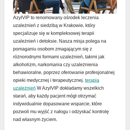
AzylVIP to renomowany ośrodek leczenia
uzależnień z siedzibą w Krakowie, który
specjalizuje się w kompleksowej terapii
uzależnień i detoksie. Nasza misja polega na
pomaganiu osobom zmagającym się z
różnorodnymi formami uzależnień, takimi jak
alkoholizm, narkomania czy uzależnienia
behawioralne, poprzez oferowanie profesjonalnej
opieki medycznej i terapeutycznej.
terapia
uzależnień
W AzylVIP dokładamy wszelkich
starań, aby każdy pacjent mógł otrzymać
indywidualnie dopasowane wsparcie, które
pozwoli mu wyjść z nałogu i odzyskać kontrolę
nad własnym życiem.