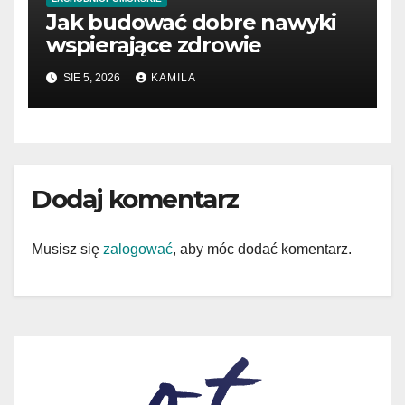
Jak budować dobre nawyki
wspierające zdrowie
SIE 5, 2026
KAMILA
Dodaj komentarz
Musisz się
zalogować
, aby móc dodać komentarz.