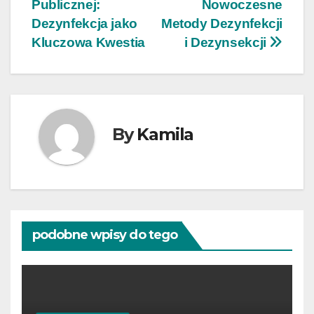
wpisu
Publicznej:
Nowoczesne
Dezynfekcja jako
Metody Dezynfekcji
Kluczowa Kwestia
i Dezynsekcji
By
Kamila
podobne wpisy do tego