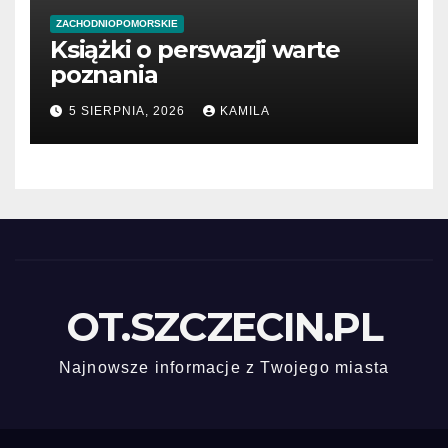
ZACHODNIOPOMORSKIE
Książki o perswazji warte
poznania
5 SIERPNIA, 2026
KAMILA
OT.SZCZECIN.PL
Najnowsze informacje z Twojego miasta