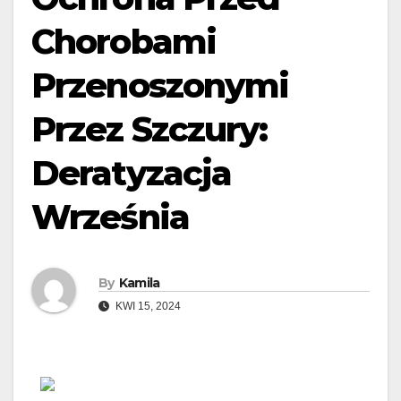
Chorobami
Przenoszonymi
Przez Szczury:
Deratyzacja
Września
By
Kamila
KWI 15, 2024