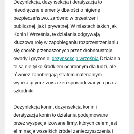
Dezynfekcja, dezynsekcja i deratyzacja to
nieodłączne elementy dbałości o higienę i
bezpieczeństwo, zarówno w przestrzeni
publicznej, jak i prywatnej. W miastach takich jak
Konin i Września, te działania odgrywają
kluczową rolę w zapobieganiu rozprzestrzenianiu
się chorób przenoszonych przez drobnoustroje,
owady i gryzonie.
dezynsekcja września
Działania
te są nie tylko środkiem ochronnym dla ludzi, ale
również zapobiegają stratom materialnym
wynikającym z zniszczeń spowodowanych przez
szkodniki.
Dezynfekcja konin, dezynsekcja konin i
deratyzacja konin to działania podejmowane
przez wyspecjalizowane firmy, których celem jest
eliminacja wszelkich źródeł zanieczyszczenia i