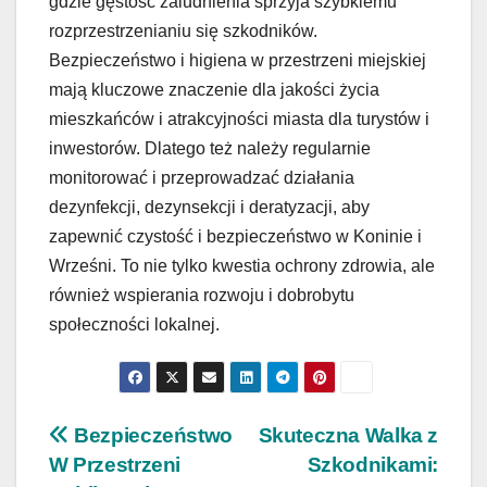
gdzie gęstość zaludnienia sprzyja szybkiemu
rozprzestrzenianiu się szkodników.
Bezpieczeństwo i higiena w przestrzeni miejskiej
mają kluczowe znaczenie dla jakości życia
mieszkańców i atrakcyjności miasta dla turystów i
inwestorów. Dlatego też należy regularnie
monitorować i przeprowadzać działania
dezynfekcji, dezynsekcji i deratyzacji, aby
zapewnić czystość i bezpieczeństwo w Koninie i
Wrześni. To nie tylko kwestia ochrony zdrowia, ale
również wspierania rozwoju i dobrobytu
społeczności lokalnej.
Nawigacja
Bezpieczeństwo
Skuteczna Walka z
W Przestrzeni
Szkodnikami: