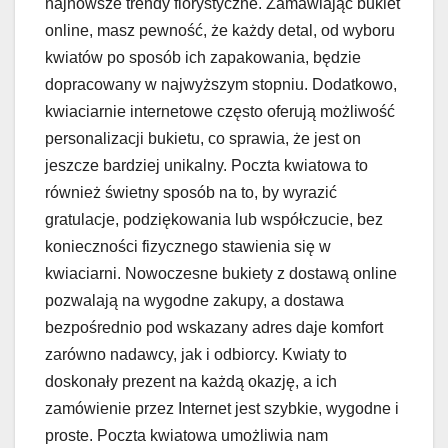
najnowsze trendy florystyczne. Zamawiając bukiet
online, masz pewność, że każdy detal, od wyboru
kwiatów po sposób ich zapakowania, będzie
dopracowany w najwyższym stopniu. Dodatkowo,
kwiaciarnie internetowe często oferują możliwość
personalizacji bukietu, co sprawia, że jest on
jeszcze bardziej unikalny. Poczta kwiatowa to
również świetny sposób na to, by wyrazić
gratulacje, podziękowania lub współczucie, bez
konieczności fizycznego stawienia się w
kwiaciarni. Nowoczesne bukiety z dostawą online
pozwalają na wygodne zakupy, a dostawa
bezpośrednio pod wskazany adres daje komfort
zarówno nadawcy, jak i odbiorcy. Kwiaty to
doskonały prezent na każdą okazję, a ich
zamówienie przez Internet jest szybkie, wygodne i
proste. Poczta kwiatowa umożliwia nam