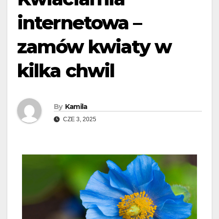
internetowa –
zamów kwiaty w
kilka chwil
By
Kamila
CZE 3, 2025