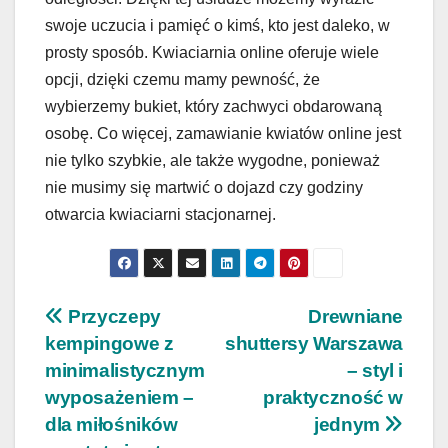
swoje uczucia i pamięć o kimś, kto jest daleko, w
prosty sposób. Kwiaciarnia online oferuje wiele
opcji, dzięki czemu mamy pewność, że
wybierzemy bukiet, który zachwyci obdarowaną
osobę. Co więcej, zamawianie kwiatów online jest
nie tylko szybkie, ale także wygodne, ponieważ
nie musimy się martwić o dojazd czy godziny
otwarcia kwiaciarni stacjonarnej.
Nawigacja
Przyczepy
Drewniane
kempingowe z
shuttersy Warszawa
wpisu
minimalistycznym
– styl i
wyposażeniem –
praktyczność w
dla miłośników
jednym