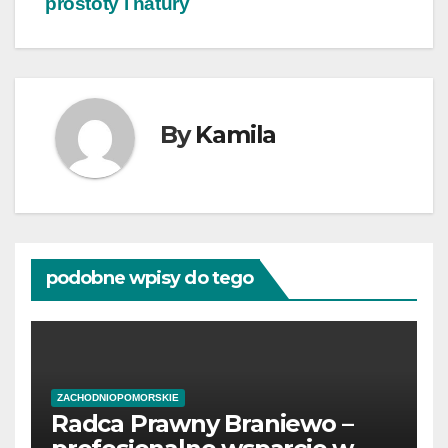
prostoty i natury
By
Kamila
podobne wpisy do tego
ZACHODNIOPOMORSKIE
Radca Prawny Braniewo –