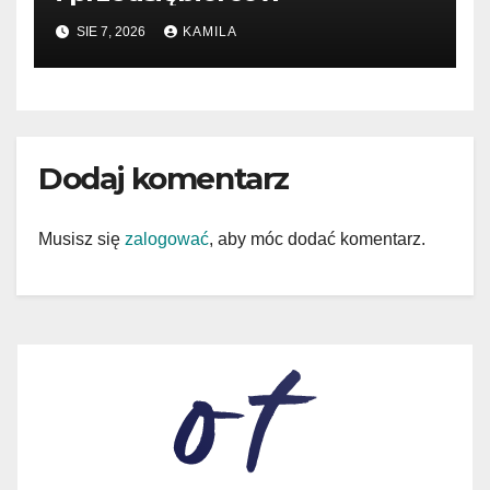
SIE 7, 2026
KAMILA
Dodaj komentarz
Musisz się
zalogować
, aby móc dodać komentarz.