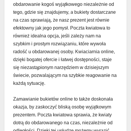
obdarowanie kogoś wyjątkowego niezależnie od
tego, gdzie się znajdujemy, a bukiety dostarczane
na czas sprawiają, że nasz prezent jest równie
efektowny jak jego pomysł. Poczta kwiatowa to
również idealna opcja, jeśli zależy nam na
szybkim i prostym rozwiązaniu, które wywoła
radość u obdarowanej osoby. Kwiaciarnia online,
dzięki bogatej ofercie i łatwej dostępności, staje
się niezastąpionym narzędziem w dzisiejszym
świecie, pozwalającym na szybkie reagowanie na
każdą sytuację.
Zamawianie bukietów online to także doskonała
okazja, by zaskoczyć bliską osobę wyjątkowym
prezentem. Poczta kwiatowa sprawia, że kwiaty
dotrą do obdarowanego na czas, niezależnie od
odległości. Dzięki tej usłudze możemy wyrazić