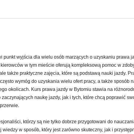
wi punkt wyjścia dla wielu osób marzących o uzyskaniu prawa ja
ia kierowców w tym mieście oferują kompleksową pomoc w zdob
 ale także praktyczne zajęcia, które są podstawą nauki jazdy. P
e często wymóg do uzyskania wielu ofert pracy, a także sposób n
jego okolicach. Kurs prawa jazdy w Bytomiu stawia na różnoro
zaczynających naukę jazdy, jak i tych, które chcą poprawić sw
przerwie.
sjonaliści, którzy są nie tylko dobrze przygotowani do nauczani
wiedzy w sposób, który jest zarówno skuteczny, jak i przystęp