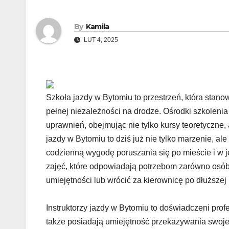
By
Kamila
LUT 4, 2025
Szkoła jazdy w Bytomiu to przestrzeń, która stano
pełnej niezależności na drodze. Ośrodki szkolen
uprawnień, obejmując nie tylko kursy teoretyczne,
jazdy w Bytomiu to dziś już nie tylko marzenie, al
codzienną wygodę poruszania się po mieście i w 
zajęć, które odpowiadają potrzebom zarówno osób 
umiejętności lub wrócić za kierownicę po dłuższej 
Instruktorzy jazdy w Bytomiu to doświadczeni profe
także posiadają umiejętność przekazywania swojej 