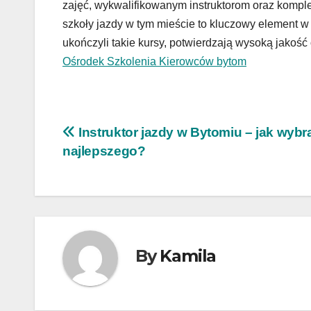
zajęć, wykwalifikowanym instruktorom oraz komp
szkoły jazdy w tym mieście to kluczowy element w
ukończyli takie kursy, potwierdzają wysoką jakość
Ośrodek Szkolenia Kierowców bytom
Nawigacja
Instruktor jazdy w Bytomiu – jak wybr
najlepszego?
wpisu
By
Kamila