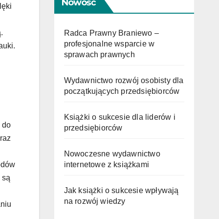
Nowość
lęki
.
Radca Prawny Braniewo –
profesjonalne wsparcie w
auki.
sprawach prawnych
Wydawnictwo rozwój osobisty dla
początkujących przedsiębiorców
Książki o sukcesie dla liderów i
 do
przedsiębiorców
 raz
Nowoczesne wydawnictwo
internetowe z książkami
hodów
 są
Jak książki o sukcesie wpływają
na rozwój wiedzy
aniu