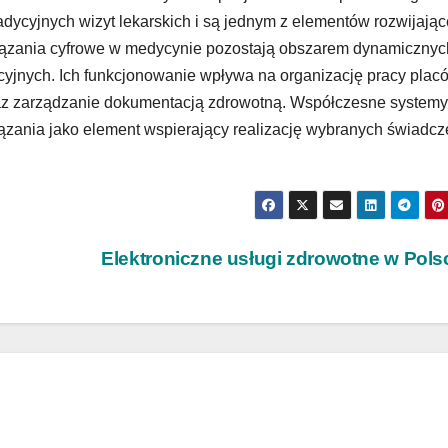
adycyjnych wizyt lekarskich i są jednym z elementów rozwijają
ązania cyfrowe w medycynie pozostają obszarem dynamicznyc
cyjnych. Ich funkcjonowanie wpływa na organizację pracy plac
az zarządzanie dokumentacją zdrowotną. Współczesne systemy
iązania jako element wspierający realizację wybranych świadc
Elektroniczne usługi zdrowotne w Pol