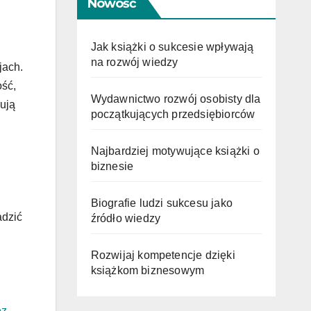
Nowość
Jak książki o sukcesie wpływają
na rozwój wiedzy
jach.
ość,
Wydawnictwo rozwój osobisty dla
ują
początkujących przedsiębiorców
Najbardziej motywujące książki o
biznesie
Biografie ludzi sukcesu jako
adzić
źródło wiedzy
Rozwijaj kompetencje dzięki
książkom biznesowym
ez