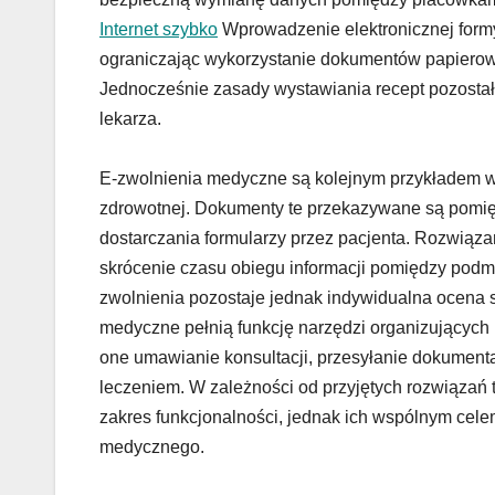
Internet szybko
Wprowadzenie elektronicznej form
ograniczając wykorzystanie dokumentów papierowyc
Jednocześnie zasady wystawiania recept pozost
lekarza.
E-zwolnienia medyczne są kolejnym przykładem wy
zdrowotnej. Dokumenty te przekazywane są pomię
dostarczania formularzy przez pacjenta. Rozwiąza
skrócenie czasu obiegu informacji pomiędzy podm
zwolnienia pozostaje jednak indywidualna ocena 
medyczne pełnią funkcję narzędzi organizujących
one umawianie konsultacji, przesyłanie dokumenta
leczeniem. W zależności od przyjętych rozwiązań
zakres funkcjonalności, jednak ich wspólnym cel
medycznego.