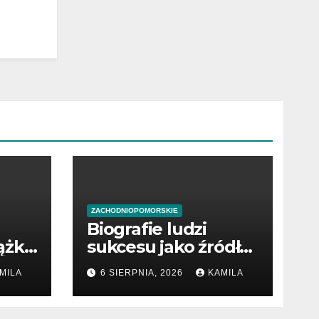
ZACHODNIOPOMORSKIE
Biografie ludzi
ążki
sukcesu jako źródło
wiedzy
MILA
6 SIERPNIA, 2026
KAMILA