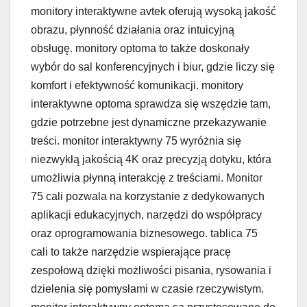
monitory interaktywne avtek oferują wysoką jakość
obrazu, płynność działania oraz intuicyjną
obsługę. monitory optoma to także doskonały
wybór do sal konferencyjnych i biur, gdzie liczy się
komfort i efektywność komunikacji. monitory
interaktywne optoma sprawdza się wszędzie tam,
gdzie potrzebne jest dynamiczne przekazywanie
treści. monitor interaktywny 75 wyróżnia się
niezwykłą jakością 4K oraz precyzją dotyku, która
umożliwia płynną interakcję z treściami. Monitor
75 cali pozwala na korzystanie z dedykowanych
aplikacji edukacyjnych, narzędzi do współpracy
oraz oprogramowania biznesowego. tablica 75
cali to także narzędzie wspierające pracę
zespołową dzięki możliwości pisania, rysowania i
dzielenia się pomysłami w czasie rzeczywistym.