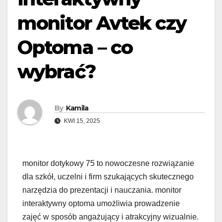
monitor Avtek czy
Optoma – co
wybrać?
By
Kamila
KWI 15, 2025
monitor dotykowy 75 to nowoczesne rozwiązanie
dla szkół, uczelni i firm szukających skutecznego
narzędzia do prezentacji i nauczania. monitor
interaktywny optoma umożliwia prowadzenie
zajęć w sposób angażujący i atrakcyjny wizualnie.