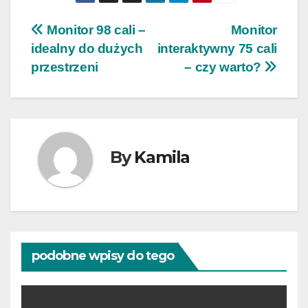
Nawigacja
Monitor 98 cali –
Monitor
idealny do dużych
interaktywny 75 cali
wpisu
przestrzeni
– czy warto?
By
Kamila
podobne wpisy do tego