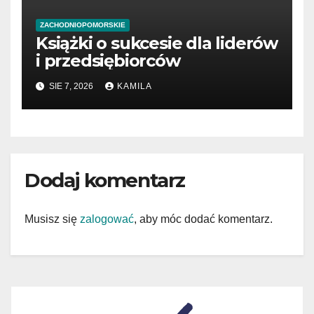
ZACHODNIOPOMORSKIE
Książki o sukcesie dla liderów
i przedsiębiorców
SIE 7, 2026
KAMILA
Dodaj komentarz
Musisz się
zalogować
, aby móc dodać komentarz.