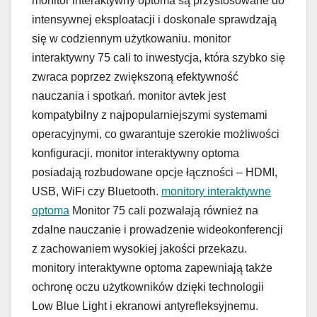
monitor interaktywny optoma są przystosowane do
intensywnej eksploatacji i doskonale sprawdzają
się w codziennym użytkowaniu. monitor
interaktywny 75 cali to inwestycja, która szybko się
zwraca poprzez zwiększoną efektywność
nauczania i spotkań. monitor avtek jest
kompatybilny z najpopularniejszymi systemami
operacyjnymi, co gwarantuje szerokie możliwości
konfiguracji. monitor interaktywny optoma
posiadają rozbudowane opcje łączności – HDMI,
USB, WiFi czy Bluetooth.
monitory interaktywne
optoma
Monitor 75 cali pozwalają również na
zdalne nauczanie i prowadzenie wideokonferencji
z zachowaniem wysokiej jakości przekazu.
monitory interaktywne optoma zapewniają także
ochronę oczu użytkowników dzięki technologii
Low Blue Light i ekranowi antyrefleksyjnemu.