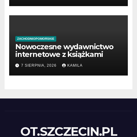
ZACHODNIOPOMORSKIE
Nowoczesne wydawnictwo
internetowe z książkami
7 SIERPNIA, 2026
KAMILA
OT.SZCZECIN.PL