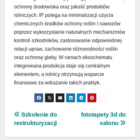
ochronę środowiska oraz jakość produktów
rolniczych. IP polega na minimalizacji użycia
chemicznych środków ochrony roślin i nawozów
poprzez wykorzystanie naturalnych mechanizmów
kontroli szkodników, zastosowanie odpowiedniej
rotacji upraw, zachowanie różnorodności roślin
oraz ochronę gleby. W ramach ekoschematu
integrowana produkcja staje się centralnym
elementem, a rolnicy otrzymują wsparcie
finansowe za wdrażanie takich praktyk.
Nawigacja
Szkolenie do
fototapety 3d do
restrukturyzacji
salonu
wpisu