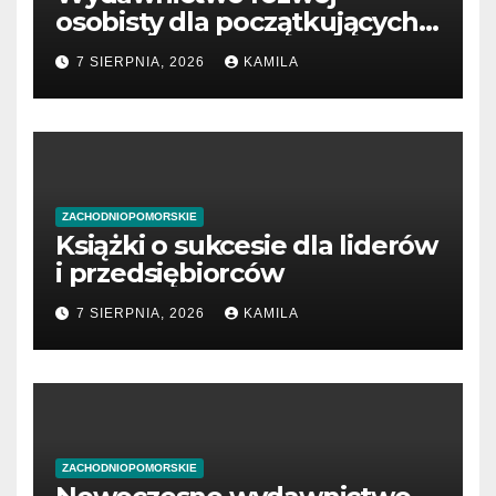
osobisty dla początkujących
przedsiębiorców
7 SIERPNIA, 2026
KAMILA
ZACHODNIOPOMORSKIE
Książki o sukcesie dla liderów
i przedsiębiorców
7 SIERPNIA, 2026
KAMILA
ZACHODNIOPOMORSKIE