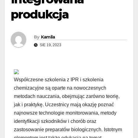
produkcja
By
Kamila
SIE 19, 2023
Współczesne szkolenia z IPR i szkolenia
chemizacyjne są oparte na nowoczesnych
metodach nauczania, obejmując zarówno teorię,
jak i praktykę. Uczestnicy mają okazję poznać
najnowsze technologie monitorowania, metody
identyfikacji szkodników i chorób oraz
zastosowanie preparatów biologicznych. Istotnym
elementem jest także edukacja na temat