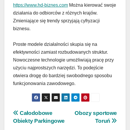
https://www.hd-biznes.com
Można kierować swoje
działania do odbiorców z różnych krajów.
Zmieniające się trendy sprzyjają cyfryzacji
biznesu.
Proste modele działalności skupia się na
efektywności zamiast rozbudowanych struktur.
Nowoczesne technologie umożliwiają pracę przy
użyciu najprostszych narzędzi. To podejście
otwiera drogę do bardziej swobodnego sposobu
funkcjonowania zawodowego.
Nawigacja
Całodobowe
Obozy sportowe
Obiekty Parkingowe
Toruń
wpisu