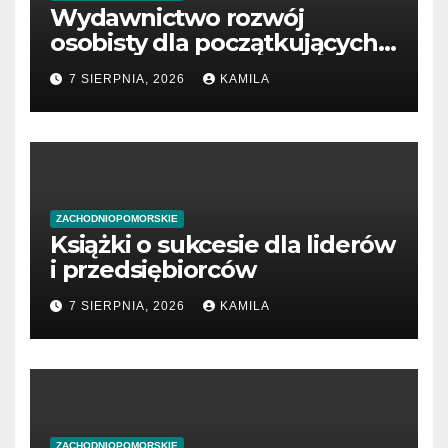
Wydawnictwo rozwój
osobisty dla początkujących
przedsiębiorców
7 SIERPNIA, 2026
KAMILA
ZACHODNIOPOMORSKIE
Książki o sukcesie dla liderów
i przedsiębiorców
7 SIERPNIA, 2026
KAMILA
ZACHODNIOPOMORSKIE