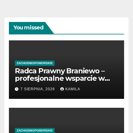
You missed
ZACHODNIOPOMORSKIE
Radca Prawny Braniewo –
profesjonalne wsparcie w
sprawach prawnych
7 SIERPNIA, 2026
KAMILA
ZACHODNIOPOMORSKIE