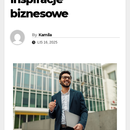
biznesowe
By
Kamila
LIS 16, 2025