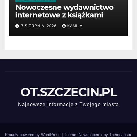
Nowoczesne wydawnictwo
internetowe z książkami
7 SIERPNIA, 2026
KAMILA
OT.SZCZECIN.PL
Najnowsze informacje z Twojego miasta
Proudly powered by WordPress
|
Theme: Newspaperex by
Themeansar
.