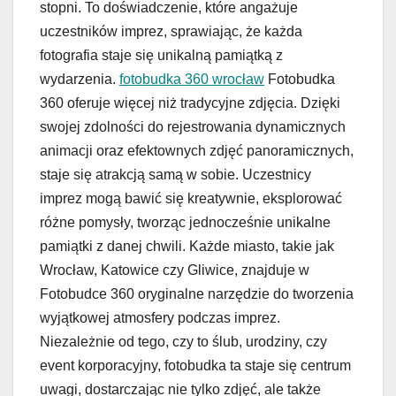
stopni. To doświadczenie, które angażuje
uczestników imprez, sprawiając, że każda
fotografia staje się unikalną pamiątką z
wydarzenia.
fotobudka 360 wrocław
Fotobudka
360 oferuje więcej niż tradycyjne zdjęcia. Dzięki
swojej zdolności do rejestrowania dynamicznych
animacji oraz efektownych zdjęć panoramicznych,
staje się atrakcją samą w sobie. Uczestnicy
imprez mogą bawić się kreatywnie, eksplorować
różne pomysły, tworząc jednocześnie unikalne
pamiątki z danej chwili. Każde miasto, takie jak
Wrocław, Katowice czy Gliwice, znajduje w
Fotobudce 360 oryginalne narzędzie do tworzenia
wyjątkowej atmosfery podczas imprez.
Niezależnie od tego, czy to ślub, urodziny, czy
event korporacyjny, fotobudka ta staje się centrum
uwagi, dostarczając nie tylko zdjęć, ale także