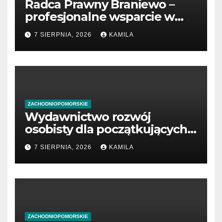
Radca Prawny Braniewo –
profesjonalne wsparcie w
sprawach prawnych
7 SIERPNIA, 2026
KAMILA
ZACHODNIOPOMORSKIE
Wydawnictwo rozwój
osobisty dla początkujących
przedsiębiorców
7 SIERPNIA, 2026
KAMILA
ZACHODNIOPOMORSKIE