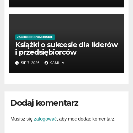
ZACHODNIOPOMORSKIE
Książki o sukcesie dla liderów
i przedsiębiorców
SIE 7, 2026
KAMILA
Dodaj komentarz
Musisz się
zalogować
, aby móc dodać komentarz.