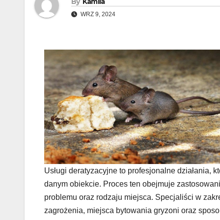
By
Kamila
WRZ 9, 2024
Usługi deratyzacyjne to profesjonalne działania, k
danym obiekcie. Proces ten obejmuje zastosowanie
problemu oraz rodzaju miejsca. Specjaliści w zakre
zagrożenia, miejsca bytowania gryzoni oraz sposo