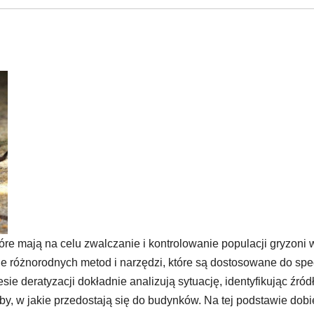
tóre mają na celu zwalczanie i kontrolowanie populacji gryzoni 
 różnorodnych metod i narzędzi, które są dostosowane do spec
sie deratyzacji dokładnie analizują sytuację, identyfikując źród
by, w jakie przedostają się do budynków. Na tej podstawie dob