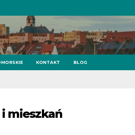
MORSKIE
KONTAKT
BLOG
i mieszkań