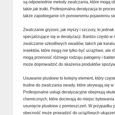
są odpowiednie metody zwalczania, które mogą ob
takie jak trutki. Profesjonalna deratyzacja to proc
także zapobieganie ich ponownemu pojawieniu si
Zwalczanie gryzoni, jak myszy i szczury, to jednak
specjalizujące się w deratyzacji. Bardzo często w 
zwalczanie szkodliwych owadów, takich jak karalu
insektów, które mogą nie tylko być uciążliwe, ale 
mogą przenosić różnego rodzaju patogeny i bakte
może doprowadzić do skażenia produktów spożyw
Usuwanie pluskiew to kolejny element, który częs
trudne do zwalczania owady, które ukrywają się w
Profesjonalne usługi deratyzacyjne obejmują skute
chemicznych, które docierają do miejsc bytowania
usunięcie pluskiew z pomieszczeń. W przypadku pl
obecność może prowadzić do uciążliwych ukąszeń o