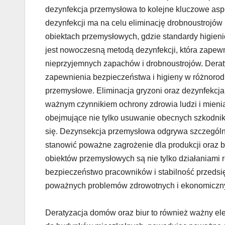
dezynfekcja przemysłowa to kolejne kluczowe asp
dezynfekcji ma na celu eliminację drobnoustrojów 
obiektach przemysłowych, gdzie standardy higie
jest nowoczesną metodą dezynfekcji, która zapewn
nieprzyjemnych zapachów i drobnoustrojów. Derat
zapewnienia bezpieczeństwa i higieny w różnoro
przemysłowe. Eliminacja gryzoni oraz dezynfekcja
ważnym czynnikiem ochrony zdrowia ludzi i mienia
obejmujące nie tylko usuwanie obecnych szkodnik
się. Dezynsekcja przemysłowa odgrywa szczególn
stanowić poważne zagrożenie dla produkcji oraz b
obiektów przemysłowych są nie tylko działaniami 
bezpieczeństwo pracowników i stabilność przedsi
poważnych problemów zdrowotnych i ekonomiczny
Deratyzacja domów oraz biur to również ważny e