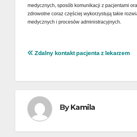
medycznych, sposób komunikacji z pacjentami or
zdrowotne coraz częściej wykorzystują takie rozw
medycznych i procesów administracyjnych.
Nawigacja
Zdalny kontakt pacjenta z lekarzem
wpisu
By
Kamila