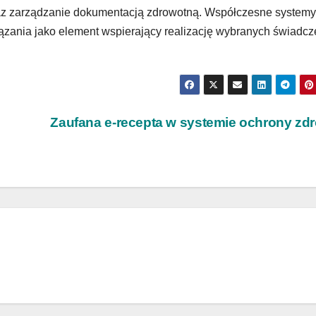
az zarządzanie dokumentacją zdrowotną. Współczesne systemy
iązania jako element wspierający realizację wybranych świadc
Zaufana e-recepta w systemie ochrony zd