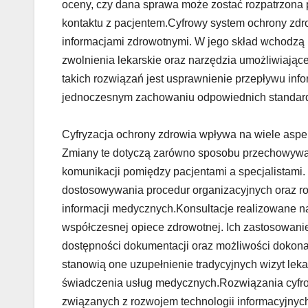
oceny, czy dana sprawa może zostać rozpatrzona 
kontaktu z pacjentem.Cyfrowy system ochrony zdr
informacjami zdrowotnymi. W jego skład wchodzą 
zwolnienia lekarskie oraz narzędzia umożliwiają
takich rozwiązań jest usprawnienie przepływu info
jednoczesnym zachowaniu odpowiednich standar
Cyfryzacja ochrony zdrowia wpływa na wiele asp
Zmiany te dotyczą zarówno sposobu przechowywan
komunikacji pomiędzy pacjentami a specjalistami.
dostosowywania procedur organizacyjnych oraz r
informacji medycznych.Konsultacje realizowane n
współczesnej opiece zdrowotnej. Ich zastosowani
dostępności dokumentacji oraz możliwości dokona
stanowią one uzupełnienie tradycyjnych wizyt lek
świadczenia usług medycznych.Rozwiązania cyfr
związanych z rozwojem technologii informacyjnyc