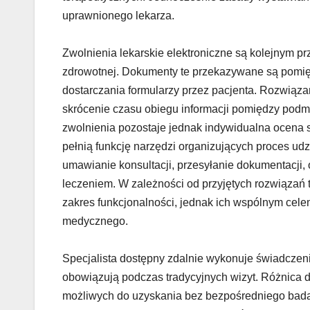
uprawnionego lekarza.
Zwolnienia lekarskie elektroniczne są kolejnym pr
zdrowotnej. Dokumenty te przekazywane są pomię
dostarczania formularzy przez pacjenta. Rozwiąza
skrócenie czasu obiegu informacji pomiędzy podm
zwolnienia pozostaje jednak indywidualna ocena 
pełnią funkcję narzędzi organizujących proces u
umawianie konsultacji, przesyłanie dokumentacji, 
leczeniem. W zależności od przyjętych rozwiązań
zakres funkcjonalności, jednak ich wspólnym cel
medycznego.
Specjalista dostępny zdalnie wykonuje świadczen
obowiązują podczas tradycyjnych wizyt. Różnica d
możliwych do uzyskania bez bezpośredniego badan