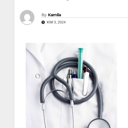
By
Kamila
KWI 3, 2024