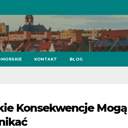
MORSKIE
KONTAKT
BLOG
akie Konsekwencje Mogą
nikać