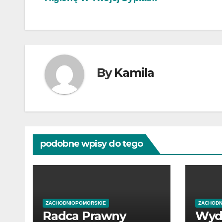
wpisu
By
Kamila
podobne wpisy do tego
ZACHODNIOPOMORSKIE
ZACHODN
Radca Prawny
Wyd