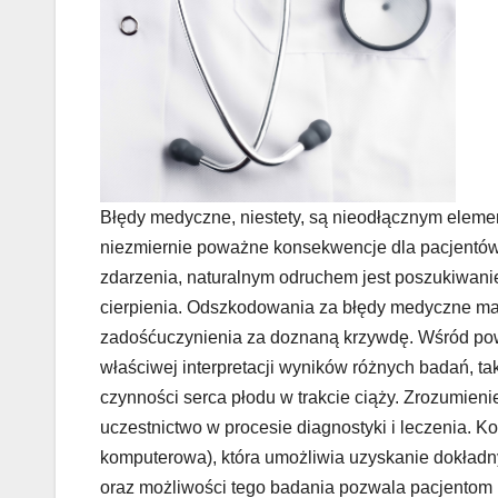
Błędy medyczne, niestety, są nieodłącznym elemen
niezmiernie poważne konsekwencje dla pacjentów i
zdarzenia, naturalnym odruchem jest poszukiwani
cierpienia. Odszkodowania za błędy medyczne mają
zadośćuczynienia za doznaną krzywdę. Wśród po
właściwej interpretacji wyników różnych badań, ta
czynności serca płodu w trakcie ciąży. Zrozumi
uczestnictwo w procesie diagnostyki i leczenia. 
komputerowa), która umożliwia uzyskanie dokładn
oraz możliwości tego badania pozwala pacjentom 