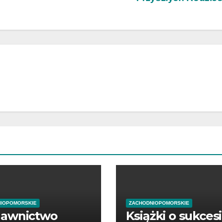
IOPOMORSKIE
ZACHODNIOPOMORSKIE
awnictwo
Książki o sukces