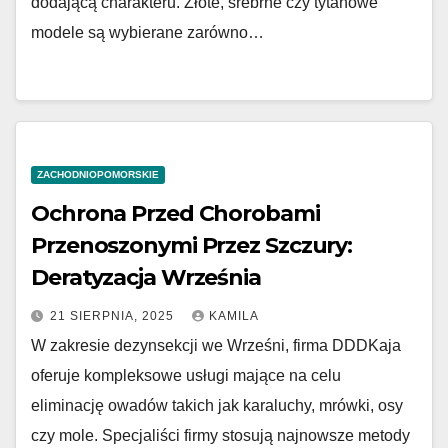
dodającą charakteru. Złote, srebrne czy tytanowe
modele są wybierane zarówno…
ZACHODNIOPOMORSKIE
Ochrona Przed Chorobami
Przenoszonymi Przez Szczury:
Deratyzacja Września
21 SIERPNIA, 2025
KAMILA
W zakresie dezynsekcji we Wrześni, firma DDDKaja
oferuje kompleksowe usługi mające na celu
eliminację owadów takich jak karaluchy, mrówki, osy
czy mole. Specjaliści firmy stosują najnowsze metody