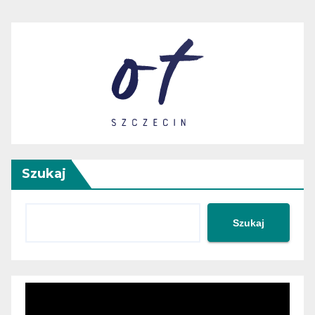
wpisach
Szukaj
Szukaj